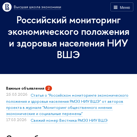
Высшая школа экономики
Меню
Российский мониторинг
экономического положения
и здоровья населения НИУ
ВШЭ
Важные объявления
2
25.03.2026
Статья о "Российском мониторинге экономического
положения и здоровья населения РМЭЗ НИУ ВШЭ" от авторов
проекта в журнале "Мониторинг общественного мнения:
экономические и социальные перемены"
17.03.2026
Свежий номер Вестника РМЭЗ НИУ ВШЭ