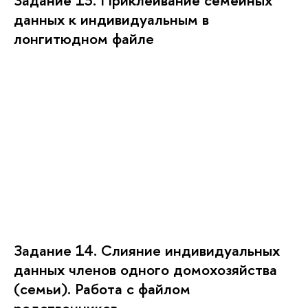
Задание 13. Приклеивание семейных
данных к индивидуальным в
лонгитюдном файле
Задание 14. Слияние индивидуальных
данных членов одного домохозяйства
(семьи). Работа с файлом
родственников