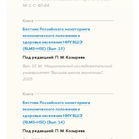
№ 1. С. 40-64.
Книга
Вестник Российского мониторинга
экономического положения и
здоровья населения НИУ ВШЭ
(RLMS‑HSE) (Вып. 15)
Под редакцией: П. М. Козырева
Вып. 15. М.: Национальный исследовательский
университет "Высшая школа экономики",
2025.
Книга
Вестник Российского мониторинга
экономического положения и
здоровья населения НИУ ВШЭ
(RLMS‑HSE) (Вып. 14)
Под редакцией: П. М. Козырева