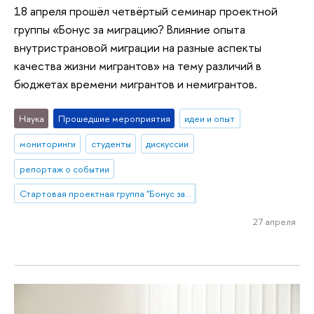
18 апреля прошёл четвёртый семинар проектной
группы «Бонус за миграцию? Влияние опыта
внутристрановой миграции на разные аспекты
качества жизни мигрантов» на тему различий в
бюджетах времени мигрантов и немигрантов.
Наука
Прошедшие мероприятия
идеи и опыт
мониторинги
студенты
дискуссии
репортаж о событии
Стартовая проектная группа "Бонус за миграцию? Влияние опыта внутристрановой миграции на разные аспекты качества жизни мигрантов"
27 апреля