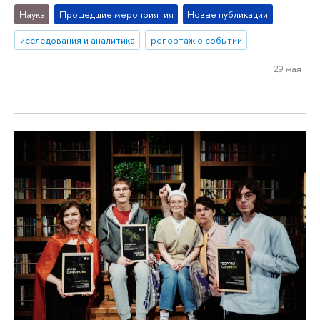
Наука
Прошедшие мероприятия
Новые публикации
исследования и аналитика
репортаж о событии
29 мая