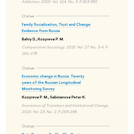
Addiction. 2019. Vol. 114. No. 5. P. 823-835.
Статья
Family Socialization, Trust and Change:
Evidence from Russia
Bahry D., Kozyreva P. M.
Comparative Sociology. 2018. Vol. 17. No. 3-4. P.
261-278.
Статья
Economic change in Russia: Twenty
years of the Russian Longitudinal
Monitoring Survey
Kozyreva P. M., Sabirianova Peter K.
Economics of Transition and Institutional Change.
2015. Vol. 23. No. 2. P. 293-298.
Статья