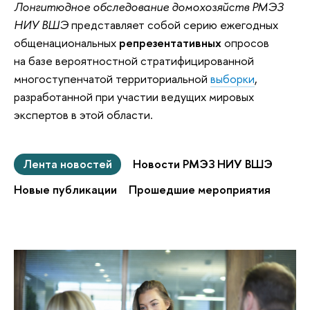
Лонгитюдное обследование домохозяйств РМЭЗ
НИУ ВШЭ
представляет собой серию ежегодных
общенациональных
репрезентативных
опросов
на базе вероятностной стратифицированной
многоступенчатой территориальной
выборки
,
разработанной при участии ведущих мировых
экспертов в этой области.
Лента новостей
Новости РМЭЗ НИУ ВШЭ
Новые публикации
Прошедшие мероприятия