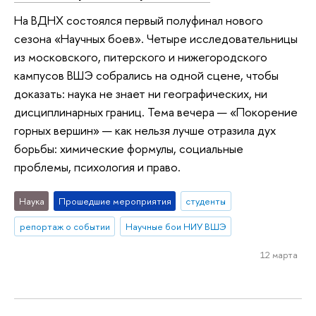
На ВДНХ состоялся первый полуфинал нового
сезона «Научных боев». Четыре исследовательницы
из московского, питерского и нижегородского
кампусов ВШЭ собрались на одной сцене, чтобы
доказать: наука не знает ни географических, ни
дисциплинарных границ. Тема вечера — «Покорение
горных вершин» — как нельзя лучше отразила дух
борьбы: химические формулы, социальные
проблемы, психология и право.
Наука
Прошедшие мероприятия
студенты
репортаж о событии
Научные бои НИУ ВШЭ
12 марта