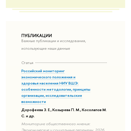
ПУБЛИКАЦИИ
Важные публикации и исследования,
использующие наши данные
Статья
Российский мониторинг
экономического положения и
здоровья населения НИУ ВШЭ:
особенности методологии, принципы
организации, исследовательские
возможности
Дорофеева З. Е., Козырева П. М., Косолапов М.
С. и др.
Мониторинг общественного мнения:
Экономические и социальные перемены. 2026.