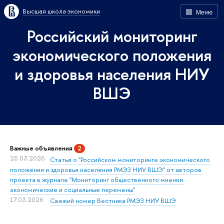
Высшая школа экономики
Меню
Российский мониторинг
экономического положения
и здоровья населения НИУ
ВШЭ
Важные объявления
2
25.03.2026
Статья о "Российском мониторинге экономического
положения и здоровья населения РМЭЗ НИУ ВШЭ" от авторов
проекта в журнале "Мониторинг общественного мнения:
экономические и социальные перемены"
17.03.2026
Свежий номер Вестника РМЭЗ НИУ ВШЭ