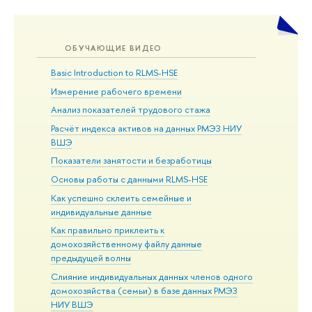
ОБУЧАЮЩИЕ ВИДЕО
Basic Introduction to RLMS-HSE
Измерение рабочего времени
Анализ показателей трудового стажа
Расчёт индекса активов на данных РМЭЗ НИУ
ВШЭ
Показатели занятости и безработицы
Основы работы с данными RLMS-HSE
Как успешно склеить семейные и
индивидуальные данные
Как правильно приклеить к
домохозяйственному файлу данные
предыдущей волны
Слияние индивидуальных данных членов одного
домохозяйства (семьи) в базе данных РМЭЗ
НИУ ВШЭ