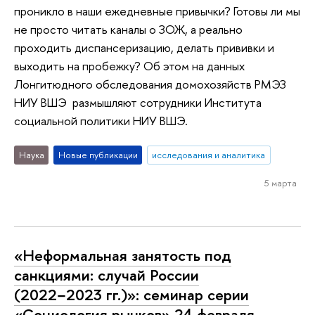
проникло в наши ежедневные привычки? Готовы ли мы
не просто читать каналы о ЗОЖ, а реально
проходить диспансеризацию, делать прививки и
выходить на пробежку? Об этом на данных
Лонгитюдного обследования домохозяйств РМЭЗ
НИУ ВШЭ размышляют сотрудники Института
социальной политики НИУ ВШЭ.
Наука
Новые публикации
исследования и аналитика
5 марта
«Неформальная занятость под
санкциями: случай России
(2022−2023 гг.)»: семинар серии
«Социология рынков» 24 февраля