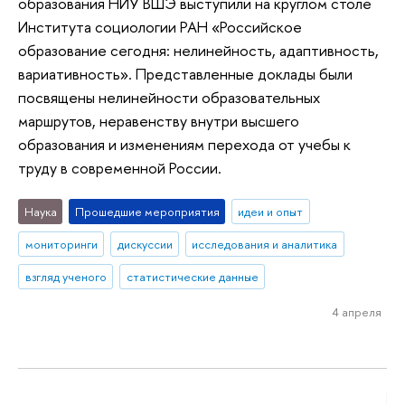
образования НИУ ВШЭ выступили на круглом столе
Института социологии РАН «Российское
образование сегодня: нелинейность, адаптивность,
вариативность». Представленные доклады были
посвящены нелинейности образовательных
маршрутов, неравенству внутри высшего
образования и изменениям перехода от учебы к
труду в современной России.
Наука
Прошедшие мероприятия
идеи и опыт
мониторинги
дискуссии
исследования и аналитика
взгляд ученого
статистические данные
4 апреля