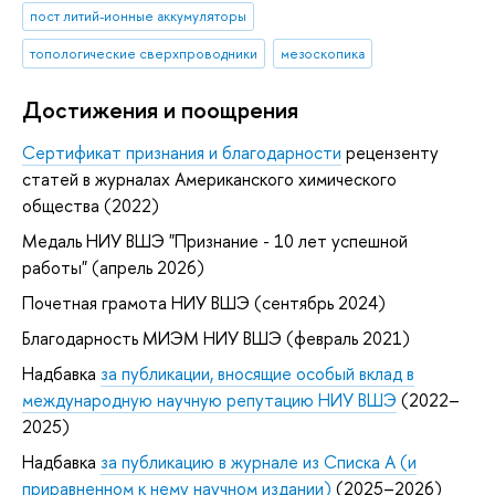
пост литий-ионные аккумуляторы
топологические сверхпроводники
мезоскопика
Достижения и поощрения
Сертификат признания и благодарности
рецензенту
статей в журналах Американского химического
общества (2022)
Медаль НИУ ВШЭ "Признание - 10 лет успешной
работы" (апрель 2026)
Почетная грамота НИУ ВШЭ (сентябрь 2024)
Благодарность МИЭМ НИУ ВШЭ (февраль 2021)
Надбавка
за публикации, вносящие особый вклад в
международную научную репутацию НИУ ВШЭ
(2022–
2025)
Надбавка
за публикацию в журнале из Списка А (и
приравненном к нему научном издании)
(2025–2026)