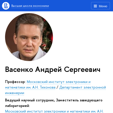
Высшая школа экономики
Меню
Васенко Андрей Сергеевич
Профессор:
Московский институт электроники и
математики им. А.Н. Тихонова
/
Департамент электронной
инженерии
Ведущий научный сотрудник, Заместитель заведующего
лабораторией:
Московский институт электроники и математики им. А.Н.