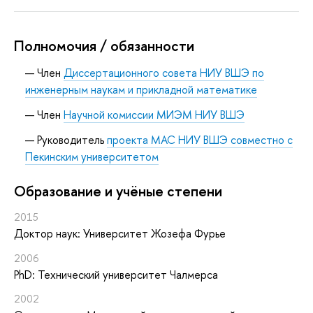
Полномочия / обязанности
Член
Диссертационного совета НИУ ВШЭ по
инженерным наукам и прикладной математике
Член
Научной комиссии МИЭМ НИУ ВШЭ
Руководитель
проекта МАС НИУ ВШЭ совместно с
Пекинским университетом
Oбразование и учёные степени
2015
Доктор наук: Университет Жозефа Фурье
2006
PhD: Технический университет Чалмерса
2002