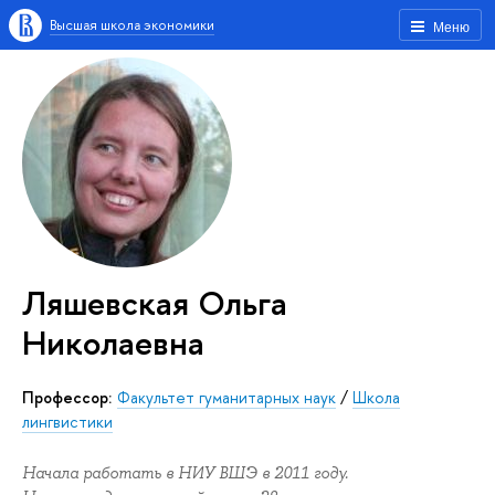
Высшая школа экономики
Меню
Ляшевская Ольга
Николаевна
Профессор:
Факультет гуманитарных наук
/
Школа
лингвистики
Начала работать в НИУ ВШЭ в 2011 году.