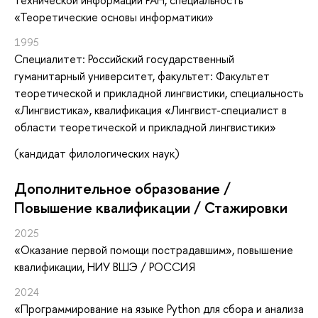
технической информации РАН, специальность
«Теоретические основы информатики»
1995
Специалитет: Российский государственный
гуманитарный университет, факультет: Факультет
теоретической и прикладной лингвистики, специальность
«Лингвистика», квалификация «Лингвист-специалист в
области теоретической и прикладной лингвистики»
(кандидат филологических наук)
Дополнительное образование /
Повышение квалификации / Стажировки
2025
«Оказание первой помощи пострадавшим»
, повышение
квалификации
, НИУ ВШЭ / РОССИЯ
2024
«Программирование на языке Python для сбора и анализа