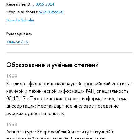
ResearcherID
:
E-8855-2014
Scopus AuthorID
:
37090988800
Google Scholar
Руководитель
Климов А. А.
Oбразование и учёные степени
1999
Кандидат филологических наук: Всероссийский институт
научной и технической информации РАН, специальность
05.13.17 «Теоретические основы информатики», тема
диссертации: Нестандартное числовое поведение
русских существительных
1998
Аспирантура: Всероссийский институт научной и