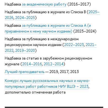
Надбавка
за академическую работу
(2016–2017)
Надбавка за публикацию в журнале из Списка B (
2025–
2026
,
2024–2025
)
Надбавка
за публикацию в журнале из Списка А (и
приравненном к нему научном издании)
(2023–2024)
Надбавка за публикацию в международном
рецензируемом научном издании (
2022–2023
,
2021–
2022
,
2019–2020
)
Надбавка за статью в зарубежном рецензируемом
журнале (
2014–2016
,
2012–2014
)
Лучший преподаватель
— 2019, 2017, 2013
Конкурс лучших русскоязычных научных и научно-
популярных работ работников НИУ ВШЭ – 2023
,
дополнительно отмеченная работа