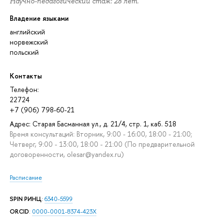
Научно-педагогический стаж: 28 лет.
Владение языками
английский
норвежский
польский
Контакты
Телефон:
22724
+7 (906) 798-60-21
Адрес: Старая Басманная ул., д. 21/4, стр. 1, каб. 518
Время консультаций: Вторник, 9:00 - 16:00, 18:00 - 21:00;
Четверг, 9:00 - 13:00, 18:00 - 21:00 (По предварительной
договоренности, olesar@yandex.ru)
Расписание
SPIN РИНЦ
:
6340-5599
ORCID
:
0000-0001-8374-423X