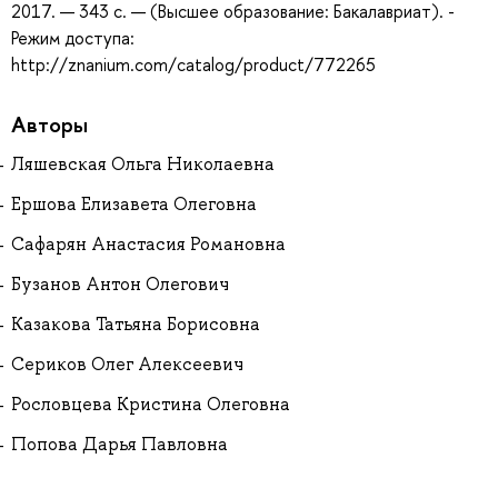
2017. — 343 с. — (Высшее образование: Бакалавриат). -
Режим доступа:
http://znanium.com/catalog/product/772265
Авторы
Ляшевская Ольга Николаевна
Ершова Елизавета Олеговна
Сафарян Анастасия Романовна
Бузанов Антон Олегович
Казакова Татьяна Борисовна
Сериков Олег Алексеевич
Рословцева Кристина Олеговна
Попова Дарья Павловна