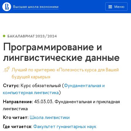
Высшая школа экономики
Меню
БАКАЛАВРИАТ 2023/2024
Программирование и
лингвистические данные
Лучший по критерию «Полезность курса для Вашей
будущей карьеры»
Статус:
Курс обязательный (
Фундаментальная и
компьютерная лингвистика
)
Направление:
45.03.03. Фундаментальная и прикладная
лингвистика
Кто читает:
Школа лингвистики
Где читается:
Факультет гуманитарных наук