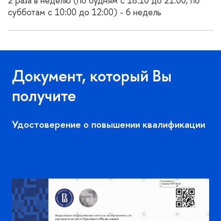
2 раза в неделю (по будням с 18:10 до 21:00; по
субботам с 10:00 до 12:00) - 6 недель
Документ, который Вы
получите
Удостоверение о повышении квалификации