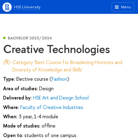
HSE University
Menu
BACHELOR 2023/2024
Сreative Technologies
Category 'Best Course for Broadening Horizons and
Diversity of Knowledge and Skills'
Type:
Elective course (
Fashion
)
Area of studies:
Design
Delivered by:
HSE Art and Design School
Where:
Faculty of Creative Industries
When:
3 year, 1-4 module
Mode of studies:
offline
Open to:
students of one campus