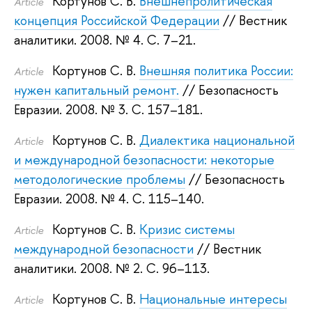
Кортунов С. В.
Внешнепролитическая
Article
концепция Российской Федерации
// Вестник
аналитики. 2008.
№ 4. С. 7–21.
Кортунов С. В.
Внешняя политика России:
Article
нужен капитальный ремонт.
// Безопасность
Евразии. 2008.
№ 3. С. 157–181.
Кортунов С. В.
Диалектика национальной
Article
и международной безопасности: некоторые
методологические проблемы
// Безопасность
Евразии. 2008.
№ 4. С. 115–140.
Кортунов С. В.
Кризис системы
Article
международной безопасности
// Вестник
аналитики. 2008.
№ 2. С. 96–113.
Кортунов С. В.
Национальные интересы
Article