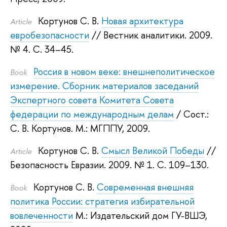
Кортунов С. В.
Новая архитектура
Article
евробезопасности
// Вестник аналитики. 2009.
№ 4. С. 34–45.
Россия в новом веке: внешнеполитическое
Book
измерение. Сборник материалов заседаний
Экспертного совета Комитета Совета
федерации по международным делам
/ Сост.:
С. В. Кортунов
.
М.: МГППУ, 2009.
Кортунов С. В.
Смысл Великой Победы
//
Article
Безопасность Евразии. 2009.
№ 1. С. 109–130.
Кортунов С. В.
Современная внешняя
Book
политика России: стратегия избирательной
вовлеченности
М.: Издательский дом ГУ-ВШЭ,