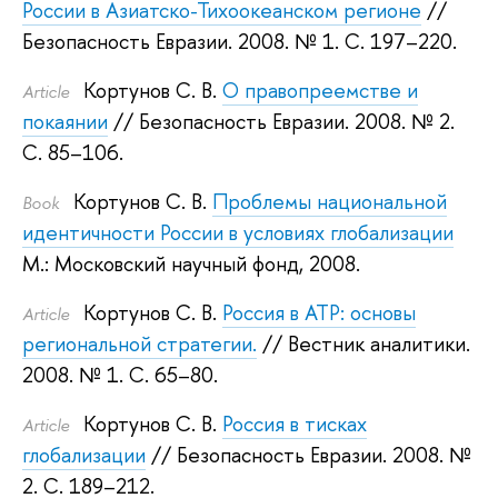
России в Азиатско-Тихоокеанском регионе
//
Безопасность Евразии. 2008.
№ 1. С. 197–220.
Кортунов С. В.
О правопреемстве и
Article
покаянии
// Безопасность Евразии. 2008.
№ 2.
С. 85–106.
Кортунов С. В.
Проблемы национальной
Book
идентичности России в условиях глобализации
М.: Московский научный фонд, 2008.
Кортунов С. В.
Россия в АТР: основы
Article
региональной стратегии.
// Вестник аналитики.
2008.
№ 1. С. 65–80.
Кортунов С. В.
Россия в тисках
Article
глобализации
// Безопасность Евразии. 2008.
№
2. С. 189–212.