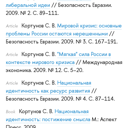
либеральной идеи
// Безопасность Евразии.
2009.
№ 2. С. 89–111.
Кортунов С. В.
Мировой кризис: основные
Article
проблемы России остаются нерешенными
//
Безопасность Евразии. 2009.
№ 3. С. 167–191.
Кортунов С. В.
"Мягкая" сила России в
Article
контексте мирового кризиса
// Международная
экономика. 2009.
№ 12. С. 5–20.
Кортунов С. В.
Национальная
Article
идентичность как ресурс развития
//
Безопасность Евразии. 2009.
№ 4. С. 87–114.
Кортунов С. В.
Национальная
Book
идентичность: постижение смысла
М.: Аспект
Пресс, 2009.