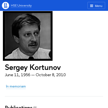
HSE University
Menu
Sergey Kortunov
June 11, 1956 — October 8, 2010
In memoriam
Publications
44