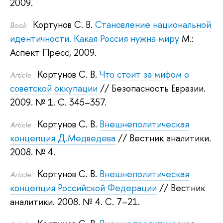
2009.
Кортунов С. В.
Становление национальной
Book
идентичности. Какая Россия нужна миру
М.:
Аспект Пресс, 2009.
Кортунов С. В.
Что стоит за мифом о
Article
советской оккупации
// Безопасность Евразии.
2009.
№ 1. С. 345–357.
Кортунов С. В.
Внешнеполитическая
Article
концепция Д.Медведева
// Вестник аналитики.
2008.
№ 4.
Кортунов С. В.
Внешнеполитическая
Article
концепция Российской Федерации
// Вестник
аналитики. 2008.
№ 4. С. 7–21.