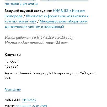
методов в динамике
Ведущий научный сотрудник:
НИУ ВШЭ в Нижнем
Новгороде
/
Факультет информатики, математики и
компьютерных наук
/
Международная лаборатория
динамических систем и приложений
Начал работать в НИУ ВШЭ в 2018 году.
Научно-педагогический стаж: 38 лет.
Контакты
Телефон:
4327884
Адрес: г. Нижний Новгород, Б. Печерская ул., д. 25/12, каб.
224
Расписание
SPIN РИНЦ
:
2118-6119
ORCID
:
0000-0001-6501-353X