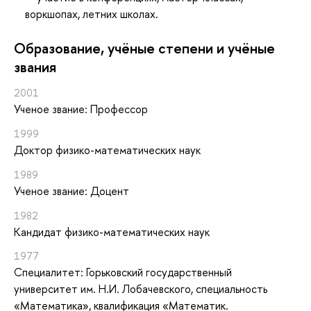
воркшопах, летних школах.
Oбразование, учёные степени и учёные
звания
2001
Ученое звание: Профессор
1999
Доктор физико-математических наук
1989
Ученое звание: Доцент
1982
Кандидат физико-математических наук
1977
Специалитет: Горьковский государственный
университет им. Н.И. Лобачевского, специальность
«Математика», квалификация «Математик.