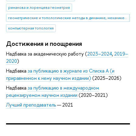
риманова и лоренцева геометрия
геометрические и топологические методы в динамике, механике и математической физике
компьютерная топология
Достижения и поощрения
Надбавка за академическую работу (
2023–2024
,
2019–
2020
)
Надбавка
за публикацию в журнале из Списка А (и
приравненном к нему научном издании)
(2025–2026)
Надбавка
за публикацию в международном
рецензируемом научном издании
(2020–2021)
Лучший преподаватель
— 2021