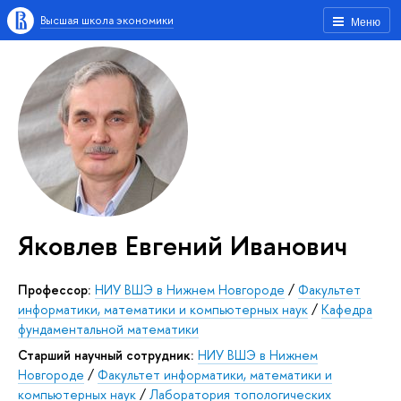
Высшая школа экономики
Меню
Яковлев Евгений Иванович
Профессор:
НИУ ВШЭ в Нижнем Новгороде
/
Факультет
информатики, математики и компьютерных наук
/
Кафедра
фундаментальной математики
Старший научный сотрудник:
НИУ ВШЭ в Нижнем
Новгороде
/
Факультет информатики, математики и
компьютерных наук
/
Лаборатория топологических