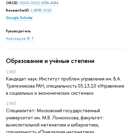
ORCID
:
0000-0002-9334-4544
ResearcherID
:
L-6838-2015
Google Scholar
Руководитель
Алескеров Ф. Т.
Oбразование и учёные степени
1983
Кандидат наук: Институт проблем управления им. В.А.
Трапезникова РАН, специальность 05.13.10 «Управление
в социальных и экономических системах»
1980
Специалитет: Московский государственный
университет им. М.В. Ломоносова, факультет:
вычислительной математики и кибернетики,
специальность «Прикладная математика»