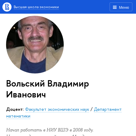
Высшая школа экономики
Меню
Вольский Владимир
Иванович
Доцент:
Факультет экономических наук
/
Департамент
математики
Начал работать в НИУ ВШЭ в 2008 году.