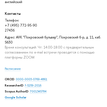
английский
Контакты
Телефон:
+7 (495) 772-95-90
27436
Адрес: АУК "Покровский бульвар", Покровский б-р, д. 11, каб.
S630
Время консультаций: Чт: 14:00-18:00 с предварительным
согласованием по e-mail встречи проводятся с помощью
платформы ZOOM
Расписание
ORCID
:
0000-0003-0769-4861
ResearcherID
:
F-5259-2016
Scopus AuthorID
:
7001345784
Google Scholar