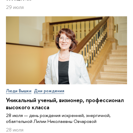
29 июля
Люди Вышки
Дни рождения
Уникальный ученый, визионер, про­фес­си­о­нал
высокого класса
28 июля — день рождения искренней, энергичной,
обаятельной Лилии Николаевны Овчаровой
28 июля