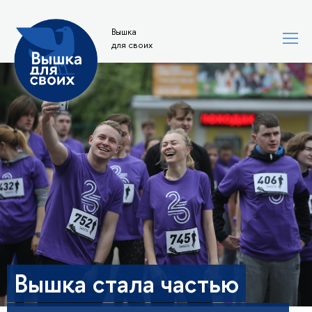
Вышка
для своих
Вышка стала частью