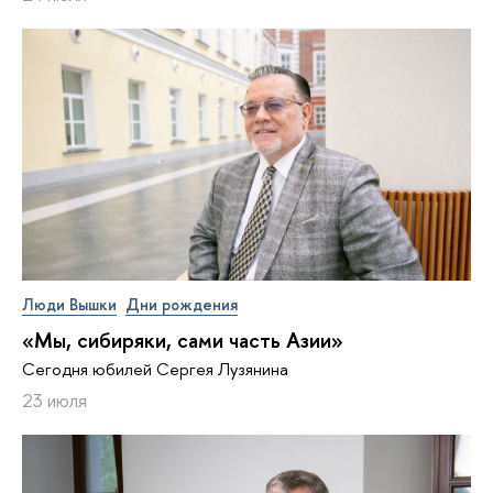
Люди Вышки
Дни рождения
«Мы, сибиряки, сами часть Азии»
Сегодня юбилей Сергея Лузянина
23 июля