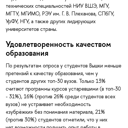
технических специальностей НИУ ВШЭ, МГУ,
МГТУ, МГИМО, РЭУ им. Г. В. Плеханова, СПбГУ,
УрФУ, НГУ, а также других лидирующих
университетов страны.
Удовлетворенность качеством
образования
По результатам опроса у студентов Вышки меньше
претензий к качеству образования, чем у
студентов других топ-30 вузов. Только 13%
считают программы курсов устаревшими (в топ-30
- 31%), 16% (против 26% среди студентов всех
вузов) не устраивает необходимость
«зубрёжки» без понимания материала, 21%
(против 30%) студентов отметили, что у них
нет возможности получить опыт работы в