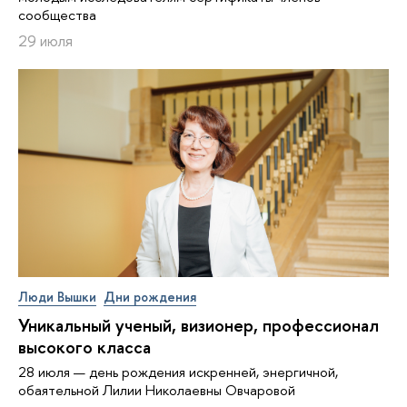
сообщества
29 июля
Люди Вышки
Дни рождения
Уникальный ученый, визионер, про­фес­си­о­нал
высокого класса
28 июля — день рождения искренней, энергичной,
обаятельной Лилии Николаевны Овчаровой