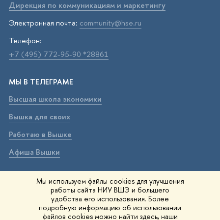
Дирекция по коммуникациям и маркетингу
Электронная почта:
community@hse.ru
Телефон:
+7 (495) 772-95-90 *28861
МЫ В ТЕЛЕГРАМЕ
Высшая школа экономики
Вышка для своих
Работаю в Вышке
Афиша Вышки
ВЫШКА В МАХ
Мы используем файлы cookies для улучшения
работы сайта НИУ ВШЭ и большего
Высшая школа экономики
удобства его использования. Более
подробную информацию об использовании
Вышка для своих
файлов cookies можно найти
здесь
, наши