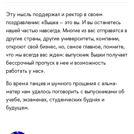
Эту мысль поддержал и ректор в своем
поздравлении: «Вышка – это вы. И вы останетесь
нашей частью навсегда. Многие из вас отправятся в
другие страны, другие университеты, компании,
откроют свой бизнес, но, самое главное, помните,
что мы всегда вас ждем: выпускник Вышки получает
бессрочный пропуск в нее и возможность
работать у нас».
Во время танцев и шумного прощания с альма-
матер нам удалось поговорить с выпускниками об
учебе, экзаменах, студенческих буднях и
будущем.