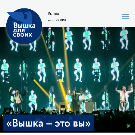
Вышка
для своих
«Вышка – это вы»