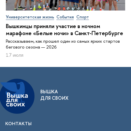
Университетская жизнь
События
Спорт
Вышкинцы приняли участие в ночном
марафоне «Белые ночи» в Санкт-Петербурге
Рассказываем, как прошел один из самых ярких стартов
бегового сезона — 2026
17 июля
ВЫШКА
ДЛЯ СВОИХ
КОНТАКТЫ