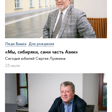
Люди Вышки
Дни рождения
«Мы, сибиряки, сами часть Азии»
Сегодня юбилей Сергея Лузянина
23 июля