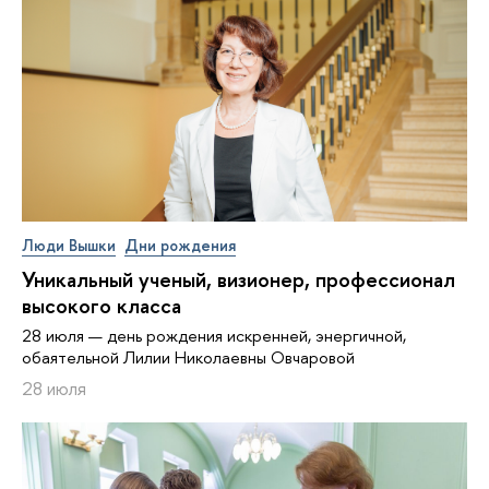
Люди Вышки
Дни рождения
Уникальный ученый, визионер, про­фес­си­о­нал
высокого класса
28 июля — день рождения искренней, энергичной,
обаятельной Лилии Николаевны Овчаровой
28 июля