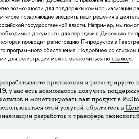
угие возможности для поддержки коммерциализации ра
м числе позволяющие внедрить наши решения в деятел
оссийской государственной власти. Например, мы помо
необходимые документы для передачи в Дирекцию по п
 которая проводит регистрацию IT-продуктов в Реестр
го программного обеспечения. Подробнее со списком 
ми для регистрации можно ознакомиться по
ссылке
».
 разрабатываете приложения и регистрируете п
, у вас есть возможность получить поддержк
ионалов и монетизировать ваш продукт в RuSto
спользоваться этой услугой, обратитесь в
Цен
иализации разработок и трансфера технологи