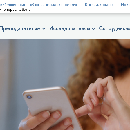
кий университет «Высшая школа экономики»
Вышка для своих
Ново
теперь в RuStore
Преподавателям
Исследователям
Сотрудника