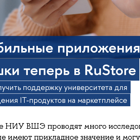
ильные приложени
ки теперь в RuStore
лучить поддержку университета для
ения IT-продуктов на маркетплейсе
е НИУ ВШЭ проводят много исследо
е имеют прикладное значение и могу