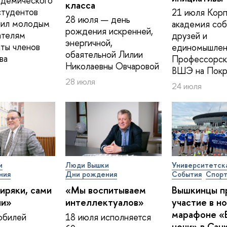
адемического
класса
студентов
21 июля Корп
28 июля — день
ил молодым
академия соб
рождения искренней,
ателям
друзей и
энергичной,
ты членов
единомышлен
обаятельной Лилии
ва
Профессорск
Николаевны Овчаровой
ВШЭ на Покр
28 июля
24 июля
и
Люди Вышки
Университетск
ния
Дни рождения
События
Спор
иряки, сами
«Мы воспитываем
Вышкинцы п
ии»
интеллектуалов»
участие в н
марафоне «
юбилей
18 июля исполняется
ночи» в Сан