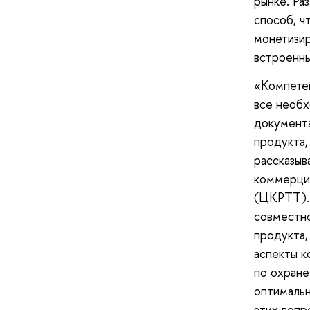
рынке. Ра
способ, ч
монетизир
встроенны
«Компетен
все необ
документ
продукта,
рассказыв
коммерциа
(ЦКРТТ). 
совместн
продукта,
аспекты к
по охране
оптимальн
этих вопр