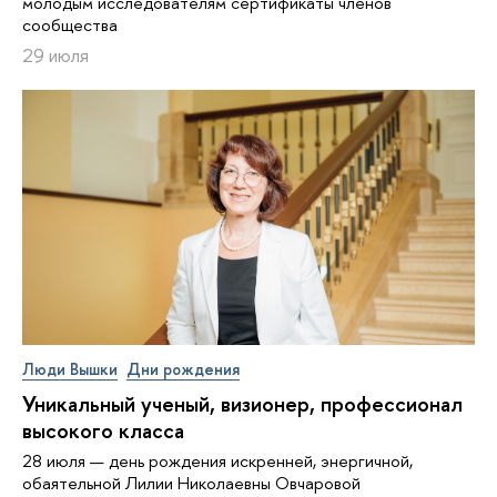
молодым исследователям сертификаты членов
сообщества
29 июля
Люди Вышки
Дни рождения
Уникальный ученый, визионер, про­фес­си­о­нал
высокого класса
28 июля — день рождения искренней, энергичной,
обаятельной Лилии Николаевны Овчаровой