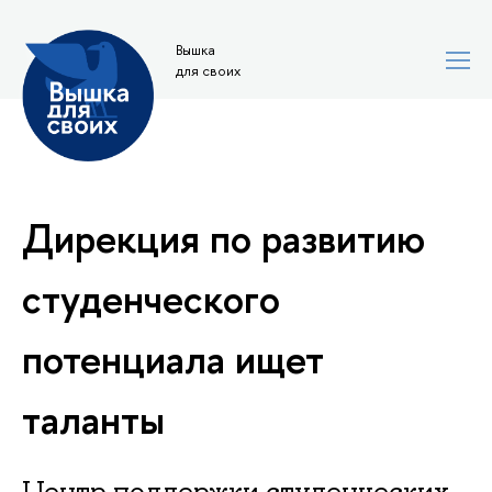
Вышка
для своих
Дирекция по развитию
студенческого
потенциала ищет
таланты
Центр поддержки студенческих