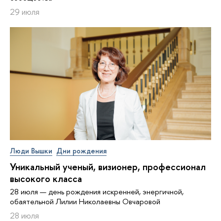
29 июля
Люди Вышки
Дни рождения
Уникальный ученый, визионер, про­фес­си­о­нал
высокого класса
28 июля — день рождения искренней, энергичной,
обаятельной Лилии Николаевны Овчаровой
28 июля