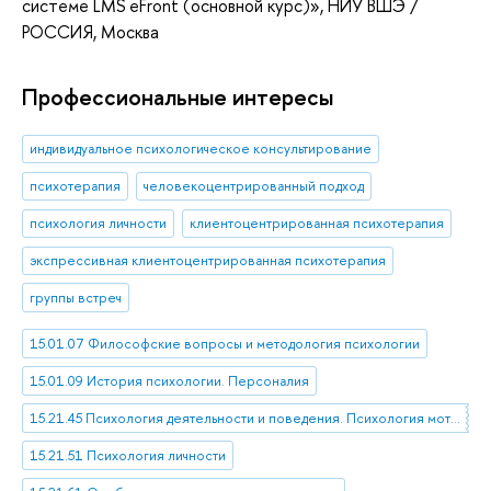
системе LMS eFront (основной курс)»
, НИУ ВШЭ /
РОССИЯ, Москва
Профессиональные интересы
индивидуальное психологическое консультирование
психотерапия
человекоцентрированный подход
психология личности
клиентоцентрированная психотерапия
экспрессивная клиентоцентрированная психотерапия
группы встреч
15.01.07 Философские вопросы и методология психологии
15.01.09 История психологии. Персоналия
15.21.45 Психология деятельности и поведения. Психология мотивации
15.21.51 Психология личности