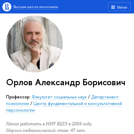
Высшая школа экономики
Меню
Орлов Александр Борисович
Профессор:
Факультет социальных наук
/
Департамент
психологии
/
Центр фундаментальной и консультативной
персонологии
Начал работать в НИУ ВШЭ в 2004 году.
Научно-педагогический стаж: 47 лет.