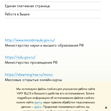
Единая платежная страница
Работа в Вышке
http://www.minobrnauki.gov.ru/
Министерство науки и высшего образования РФ
https://edu.gov.ru/
Министерство просвещения РФ
https://elearning.hse.ru/mooc
Массовые открытые онлайн-курсы
Мы используем файлы cookies для улучшения работы сайта
НИУ ВШЭ и большего удобства его использования. Более
подробную информацию об использовании файлов cookies
© НИУ ВШЭ 1993–2026
Адреса и контакты
можно найти
здесь
, наши правила обработки персональных
Условия использования материалов
данных –
здесь
. Продолжая пользоваться сайтом, вы
✖