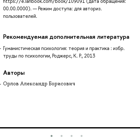
https://e.lanbook.com/book/109091 (дата обращения:
00.00.0000). — Режим доступа: для авториз.
пользователей.
Рекомендуемая дополнительная литература
Гуманистическая психология: теория и практика : избр.
труды по психологии, Роджерс, К. Р., 2013
Авторы
Орлов Александр Борисович