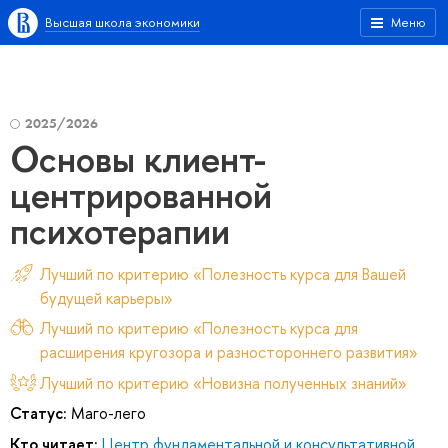
Высшая школа экономики
Меню
2025/2026
Основы клиент-
центрированной
психотерапии
Лучший по критерию «Полезность курса для Вашей
будущей карьеры»
Лучший по критерию «Полезность курса для
расширения кругозора и разностороннего развития»
Лучший по критерию «Новизна полученных знаний»
Статус:
Маго-лего
Кто читает:
Центр фундаментальной и консультативной