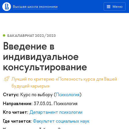
Высшая школа экономики
Меню
БАКАЛАВРИАТ 2022/2023
Введение в
индивидуальное
консультирование
Лучший по критерию «Полезность курса для Вашей
будущей карьеры»
Статус:
Курс по выбору (
Психология
)
Направление:
37.03.01. Психология
Кто читает:
Департамент психологии
Где читается:
Факультет социальных наук