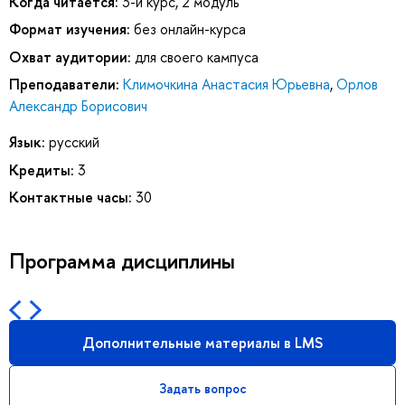
Когда читается:
3-й курс, 2 модуль
Формат изучения:
без онлайн-курса
Охват аудитории:
для своего кампуса
Преподаватели:
Климочкина Анастасия Юрьевна
,
Орлов
Александр Борисович
Язык:
русский
Кредиты:
3
Контактные часы:
30
Программа дисциплины
Дополнительные материалы в LMS
Задать вопрос