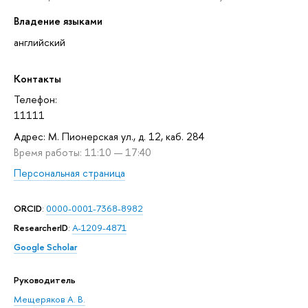
Владение языками
английский
Контакты
Телефон:
11111
Адрес: М. Пионерская ул., д. 12, каб. 284
Время работы: 11:10 — 17:40
Персональная страница
ORCID
:
0000-0001-7368-8982
ResearcherID
:
A-1209-4871
Google Scholar
Руководитель
Мещеряков А. В.