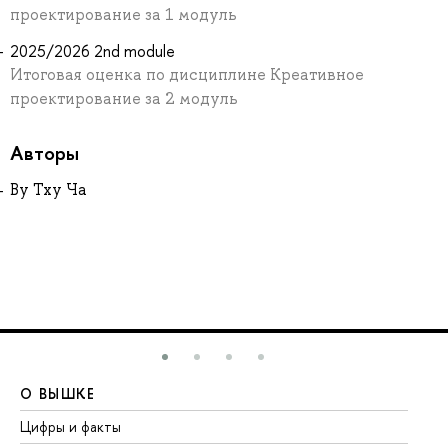
проектирование за 1 модуль
2025/2026 2nd module
Итоговая оценка по дисциплине Креативное
проектирование за 2 модуль
Авторы
Ву Тху Ча
О ВЫШКЕ
О
Цифры и факты
Ли