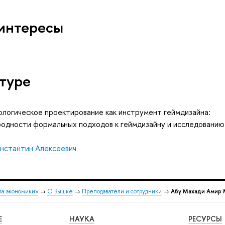
интересы
туре
логическое проектирование как инструмент геймдизайна:
одности формальных подходов к геймдизайну и исследованию
нстантин Алексеевич
ла экономики»
→
О Вышке
→
Преподаватели и сотрудники
→
Абу Махади Амир
Е
НАУКА
РЕСУРСЫ