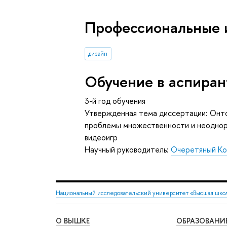
Профессиональные 
дизайн
Обучение в аспиран
3-й год обучения
Утвержденная тема диссертации: Онто
проблемы множественности и неоднор
видеоигр
Научный руководитель:
Очеретяный Ко
Национальный исследовательский университет «Высшая шко
О ВЫШКЕ
ОБРАЗОВАНИ