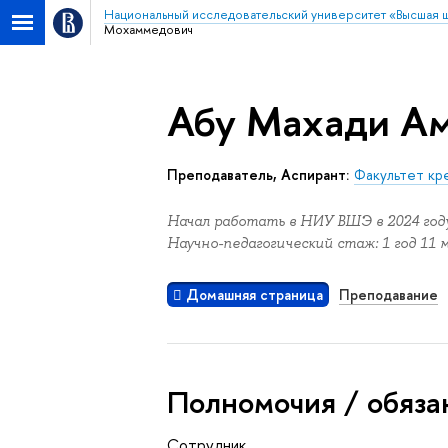
Национальный исследовательский университет «Высшая 
Мохаммедович
Абу Махади А
Преподаватель, Аспирант:
Факультет кр
Начал работать в НИУ ВШЭ в 2024 году
Научно-педагогический стаж: 1 год 11 
Домашняя страница
Преподавание
Полномочия / обяза
Сотрудник