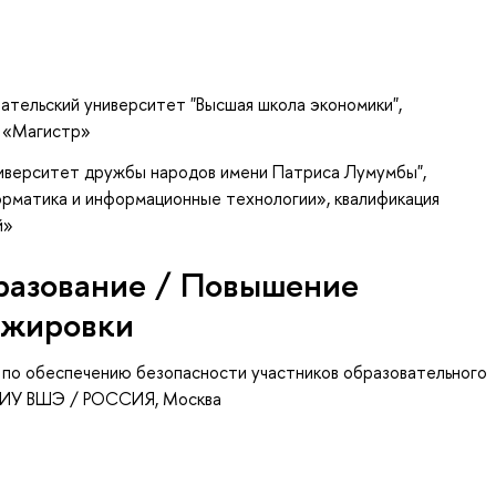
ательский университет "Высшая школа экономики",
я «Магистр»
ниверситет дружбы народов имени Патриса Лумумбы",
рматика и информационные технологии», квалификация
й»
разование / Повышение
ажировки
 по обеспечению безопасности участников образовательного
НИУ ВШЭ / РОССИЯ, Москва