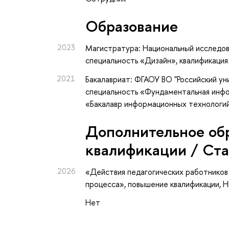
Oбразование
2023
Магистратура: Национальный исследов
специальность «Дизайн», квалификаци
2021
Бакалавриат: ФГАОУ ВО "Российский у
специальность «Фундаментальная инфо
«Бакалавр информационных технологи
Дополнительное об
квалификации / Ст
2026
«Действия педагогических работников
процесса»
, повышение квалификации
, 
Нет