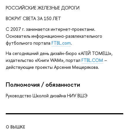
РОССИЙСКИЕ ЖЕЛЕЗНЫЕ ДОРОГИ
ВОКРУГ CВЕТА ЗА 150 ЛЕТ
С 2007 г. занимается интернет-проектами.
Основатель информационно-развлекательного
футбольного портала
FTBL.com
.
На сегодняшний день дизайн-бюро «АГЕЙ ТОМЕШ»,
издательство «Книги WAM», портал
FTBL.COM
–
действующие проекты Арсения Мещерякова.
Полномочия / обязанности
Руководство Школой дизайна НИУ ВШЭ
О ВЫШКЕ
ОБ