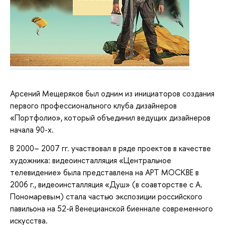
Арсений Мещеряков был одним из инициаторов создания
первого профессионального клуба дизайнеров
«Портфолио», который объединил ведущих дизайнеров
начала 90-х.
В 2000– 2007 гг. участвовал в ряде проектов в качестве
художника: видеоинсталляция «Центральное
телевидение» была представлена на АРТ МОСКВЕ в
2006 г., видеоинсталляция «Душ» (в соавторстве с А.
Пономаревым) стала частью экспозиции российского
павильона на 52-й Венецианской биеннале современного
искусства.