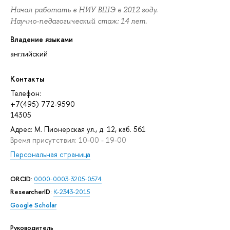
Начал работать в НИУ ВШЭ в 2012 году.
Научно-педагогический стаж: 14 лет.
Владение языками
английский
Контакты
Телефон:
+7(495) 772-9590
14305
Адрес: М. Пионерская ул., д. 12, каб. 561
Время присутствия: 10-00 - 19-00
Персональная страница
ORCID
:
0000-0003-3205-0574
ResearcherID
:
K-2343-2015
Google Scholar
Руководитель