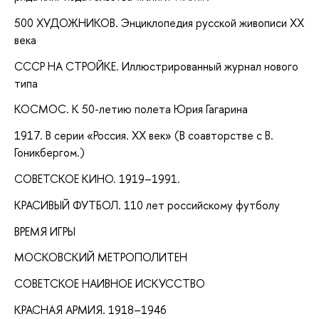
500 ХУДОЖНИКОВ. Энциклопедия русской живописи ХХ
века
СССР НА СТРОЙКЕ. Иллюстрированный журнал нового
типа
КОСМОС. К 50-летию полета Юрия Гагарина
1917. В серии «Россия. XX век» (В соавторстве с В.
Гоникбергом.)
СОВЕТСКОЕ КИНО. 1919–1991.
КРАСИВЫЙ ФУТБОЛ. 110 лет российскому футболу
ВРЕМЯ ИГРЫ
МОСКОВСКИЙ МЕТРОПОЛИТЕН
СОВЕТСКОЕ НАИВНОЕ ИСКУССТВО
КРАСНАЯ АРМИЯ. 1918–1946