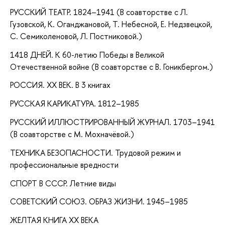
РУССКИЙ ТЕАТР. 1824–1941 (В соавторстве с Л.
Гузовской, К. Оганджановой, Т. Небесной, Е. Недзвецкой,
С. Семиколеновой, Л. Постниковой.)
1418 ДНЕЙ. К 60-летию Победы в Великой
Отечественной войне (В соавторстве с В. Гоникбергом.)
РОССИЯ. XX ВЕК. В 3 книгах
РУССКАЯ КАРИКАТУРА. 1812–1985
РУССКИЙ ИЛЛЮСТРИРОВАННЫЙ ЖУРНАЛ. 1703–1941
(В соавторстве с М. Мохначёвой.)
ТЕХНИКА БЕЗОПАСНОСТИ. Трудовой режим и
профессиональные вредности
СПОРТ В СССР. Летние виды
СОВЕТСКИЙ СОЮЗ. ОБРАЗ ЖИЗНИ. 1945–1985
ЖЕЛТАЯ КНИГА XX ВЕКА