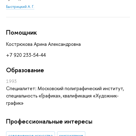
Быстрицкий А. Г.
Помощник
Кострюкова Арина Александровна
+7 920 233-54-44
Oбразование
1993
Специалитет: Московский полиграфический институт,
специальность «Графика», квалификация «Художник-
график»
Профессиональные интересы
современное искусство
книгоиздание