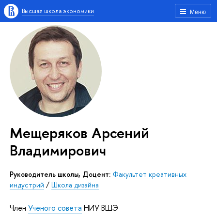
Высшая школа экономики
Меню
Мещеряков Арсений
Владимирович
Руководитель школы, Доцент:
Факультет креативных
индустрий
/
Школа дизайна
Член
Ученого совета
НИУ ВШЭ