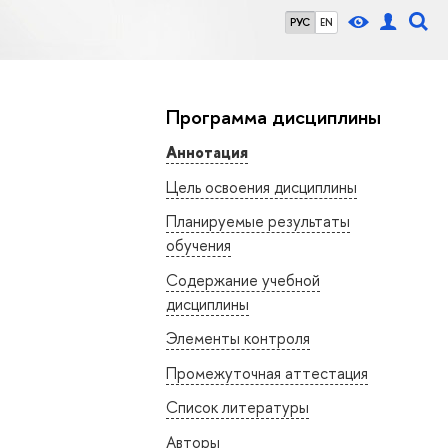
РУС
EN
Программа дисциплины
Аннотация
Цель освоения дисциплины
Планируемые результаты
обучения
Содержание учебной
дисциплины
Элементы контроля
Промежуточная аттестация
Список литературы
Авторы