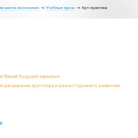
ая школа экономики»
Учебные курсы
Арт-практика
ля Вашей будущей карьеры»
я расширения кругозора и разностороннего развития»
й