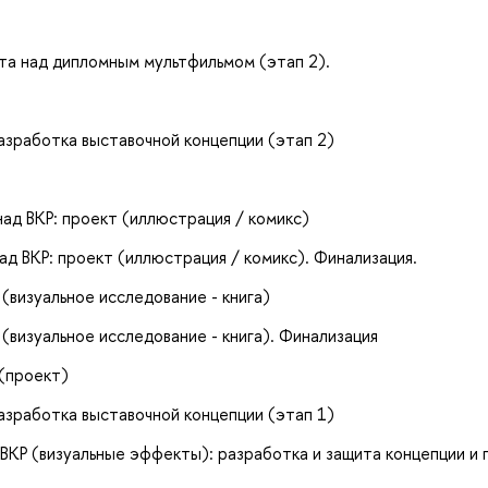
бота над дипломным мультфильмом (этап 2).
Разработка выставочной концепции (этап 2)
над ВКР: проект (иллюстрация / комикс)
ад ВКР: проект (иллюстрация / комикс). Финализация.
 (визуальное исследование - книга)
Р (визуальное исследование - книга). Финализация
 (проект)
Разработка выставочной концепции (этап 1)
д ВКР (визуальные эффекты): разработка и защита концепции и 