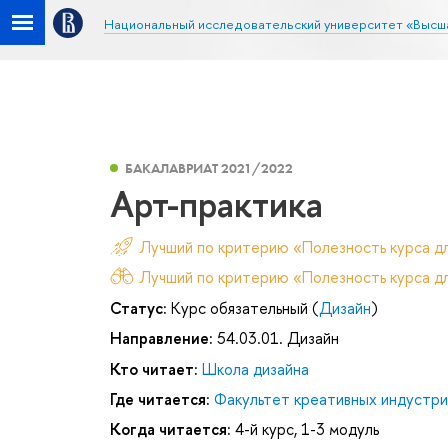
Национальный исследовательский университет «Высш
БАКАЛАВРИАТ 2021/2022
Арт-практика
Лучший по критерию «Полезность курса д
Лучший по критерию «Полезность курса дл
Статус:
Курс обязательный (
Дизайн
)
Направление:
54.03.01. Дизайн
Кто читает:
Школа дизайна
Где читается:
Факультет креативных индустри
Когда читается:
4-й курс, 1-3 модуль