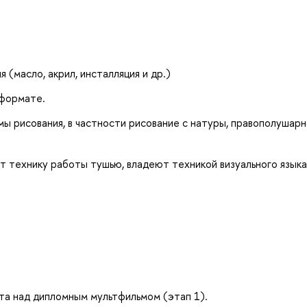
(масло, акрил, инсталляция и др.)
 формате.
мы рисования, в частности рисование с натуры, правополушар
т технику работы тушью, владеют техникой визуального языка
бота над дипломным мультфильмом (этап 1).