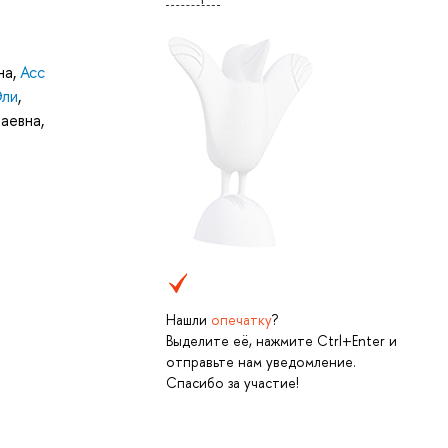
на
,
Асс
Эли
,
лаевна
,
Нашли
опечатку
?
Выделите её, нажмите Ctrl+Enter и
отправьте нам уведомление.
Спасибо за участие!