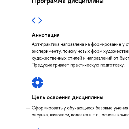
Программа дисциплины
Аннотация
Арт-практика направлена на формирование у 
эксперименту, поиску новых форм художестве
художественных стилей и направлений от быст
Предусматривает практическую подготовку.
Цель освоения дисциплины
Сформировать у обучающихся базовые умения и
рисунка, живописи, коллажа и т.п., основы комп