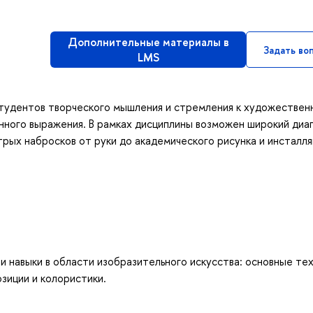
Дополнительные материалы в
Задать во
LMS
студентов творческого мышления и стремления к художествен
нного выражения. В рамках дисциплины возможен широкий диа
рых набросков от руки до академического рисунка и инсталля
 навыки в области изобразительного искусства: основные те
озиции и колористики.