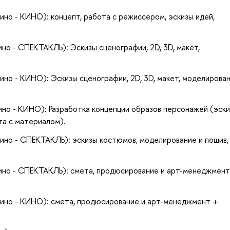
кино - КИНО): концепт, работа с режиссером, эскизы идей,
ино - СПЕКТАКЛЬ): Эскизы сценографии, 2D, 3D, макет,
кино - КИНО): Эскизы сценографии, 2D, 3D, макет, моделирован
кино - КИНО): Разработка концепции образов персонажей (эск
та с материалом).
кино - СПЕКТАКЛЬ): эскизы костюмов, моделирование и пошив,
кино - СПЕКТАКЛЬ): смета, продюсирование и арт-менеджмент
 кино - КИНО): смета, продюсирование и арт-менеджмент +