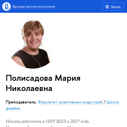
Высшая школа экономики
Меню
Полисадова Мария
Николаевна
Преподаватель:
Факультет креативных индустрий
/
Школа
дизайна
Начала работать в НИУ ВШЭ в 2017 году.