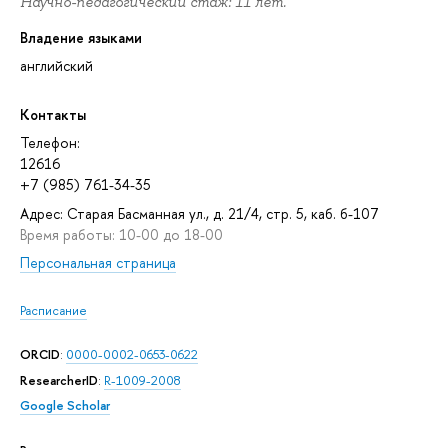
Научно-педагогический стаж: 11 лет.
Владение языками
английский
Контакты
Телефон:
12616
+7 (985) 761-34-35
Адрес: Старая Басманная ул., д. 21/4, стр. 5, каб. б-107
Время работы: 10-00 до 18-00
Персональная страница
Расписание
ORCID
:
0000-0002-0653-0622
ResearcherID
:
R-1009-2008
Google Scholar