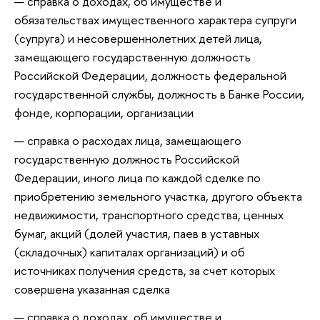
справка о доходах, об имуществе и
обязательствах имущественного характера супруги
(супруга) и несовершеннолетних детей лица,
замещающего государственную должность
Российской Федерации, должность федеральной
государственной службы, должность в Банке России,
фонде, корпорации, организации
справка о расходах лица, замещающего
государственную должность Российской
Федерации, иного лица по каждой сделке по
приобретению земельного участка, другого объекта
недвижимости, транспортного средства, ценных
бумаг, акций (долей участия, паев в уставных
(складочных) капиталах организаций) и об
источниках получения средств, за счет которых
совершена указанная сделка
справка о доходах, об имуществе и