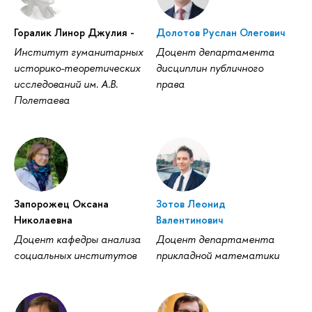
Горалик Линор Джулия -
Долотов Руслан Олегович
Институт гуманитарных
Доцент департамента
историко-теоретических
дисциплин публичного
исследований им. А.В.
права
Полетаева
Запорожец Оксана
Зотов Леонид
Николаевна
Валентинович
Доцент кафедры анализа
Доцент департамента
социальных институтов
прикладной математики