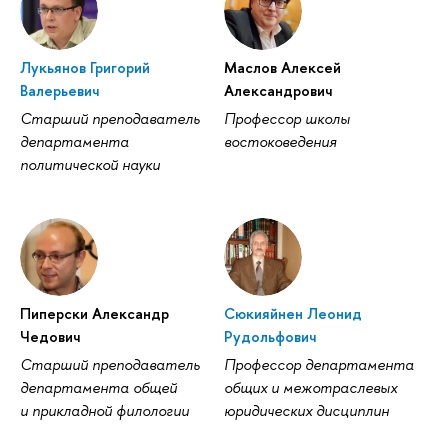
Лукьянов Григорий
Маслов Алексей
Валерьевич
Александрович
Старший преподаватель
Профессор школы
департамента
востоковедения
политической науки
Пиперски Александр
Сюкияйнен Леонид
Чедович
Рудольфович
Старший преподаватель
Профессор департамента
департамента общей
общих и межотраслевых
и прикладной филологии
юридических дисциплин