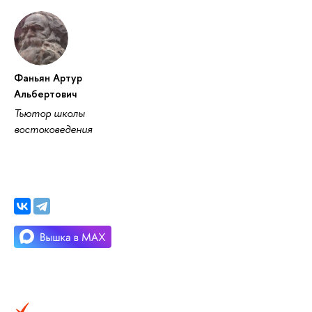
Фаньян Артур
Альбертович
Тьютор школы
востоковедения