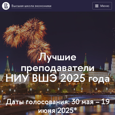
Высшая школа экономики
Меню
Лучшие
преподаватели
НИУ ВШЭ 2025 года
Даты голосования: 30 мая – 19
июня 2025*