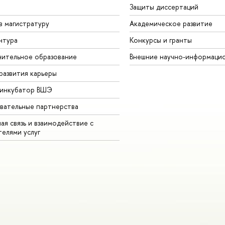
Защиты диссертаций
в магистратуру
Академическое развитие
нтура
Конкурсы и гранты
ительное образование
Внешние научно-информаци
развития карьеры
-инкубатор ВШЭ
вательные партнерства
ая связь и взаимодействие с
телями услуг