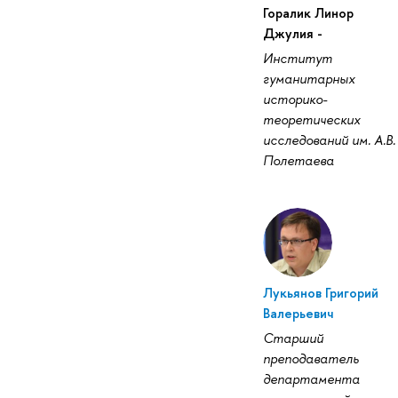
Горалик Линор
Джулия -
Институт
гуманитарных
историко-
теоретических
исследований им. А.В.
Полетаева
Лукьянов Григорий
Валерьевич
Старший
преподаватель
департамента