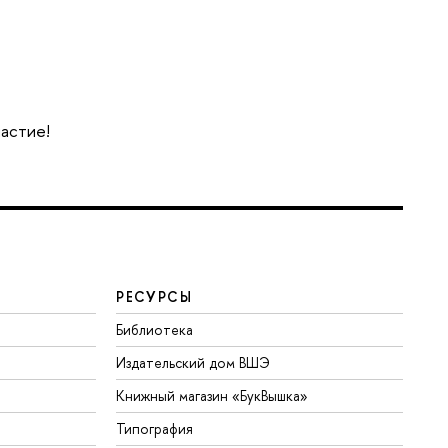
частие!
РЕСУРСЫ
Библиотека
Издательский дом ВШЭ
Книжный магазин «БукВышка»
Типография