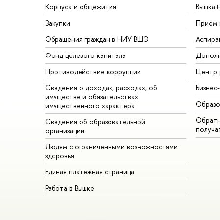
Корпуса и общежития
Вышка+
Закупки
Прием 
Обращения граждан в НИУ ВШЭ
Аспира
Фонд целевого капитала
Дополн
Противодействие коррупции
Центр 
Сведения о доходах, расходах, об
Бизнес
имуществе и обязательствах
Образо
имущественного характера
Обратн
Сведения об образовательной
получа
организации
Людям с ограниченными возможностями
здоровья
Единая платежная страница
Работа в Вышке