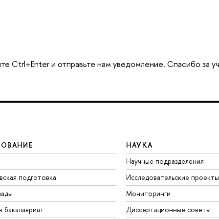
те Ctrl+Enter и отправьте нам уведомление. Спасибо за у
ЗОВАНИЕ
НАУКА
Научные подразделения
вская подготовка
Исследовательские проекты
иады
Мониторинги
в бакалавриат
Диссертационные советы