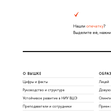
Нашли
опечатку
?
Выделите её, нажми
О ВЫШКЕ
ОБРА
Цифры и факты
Лицей
Руководство и структура
Довузо
Устойчивое развитие в НИУ ВШЭ
Олимп
Преподаватели и сотрудники
Прием 