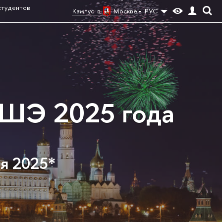
студентов
Кампус в
Москве
РУС
ВШЭ 2025 года
ня 2025*