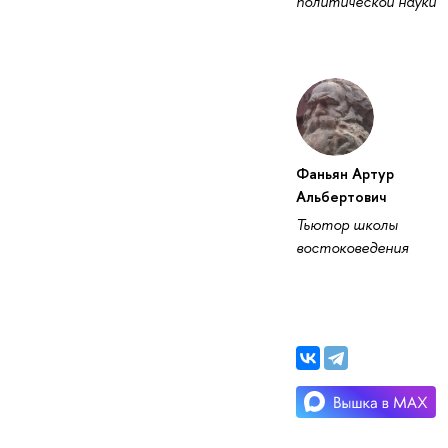
политической науки
Фаньян Артур
Альбертович
Тьютор школы
востоковедения