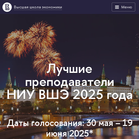
Высшая школа экономики
Меню
Лучшие
преподаватели
НИУ ВШЭ 2025 года
Даты голосования: 30 мая – 19
июня 2025*