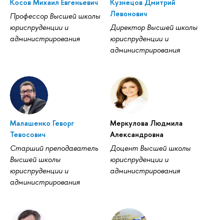
Косов Михаил Евгеньевич
Кузнецов Дмитрий
Левонович
Профессор Высшей школы
юриспруденции и
Директор Высшей школы
администрирования
юриспруденции и
администрирования
Малашенко Геворг
Меркулова Людмила
Тевосович
Александровна
Старший преподаватель
Доцент Высшей школы
Высшей школы
юриспруденции и
юриспруденции и
администрирования
администрирования