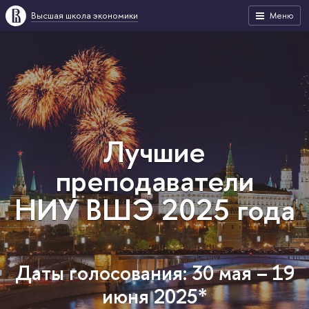
Высшая школа экономики
Меню
Лучшие
преподаватели
НИУ ВШЭ 2025 года
Даты голосования: 30 мая – 19
июня 2025*