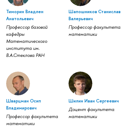
Тиморин Владлен
Шапошников Станислав
Анатольевич
Валерьевич
Профессор базовой
Профессор факультета
кафедры
математики
Математического
института им.
В.А.Стеклова РАН
Шварцман Осип
Шилин Иван Сергеевич
Владимирович
Доцент факультета
Профессор факультета
математики
математики