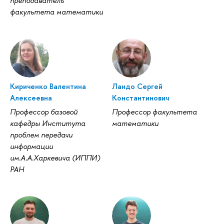
преподаватель
факультета математики
Кириченко Валентина
Ландо Сергей
Алексеевна
Константинович
Профессор базовой
Профессор факультета
кафедры Института
математики
проблем передачи
информации
им.А.А.Харкевича (ИППИ)
РАН