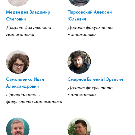
Медведев Владимир
Пирковский Алексей
Олегович
Юльевич
Доцент факультета
Доцент факультета
математики
математики
Самойленко Иван
Смирнов Евгений Юрьевич
Александрович
Доцент факультета
Преподаватель
математики
факультета математики