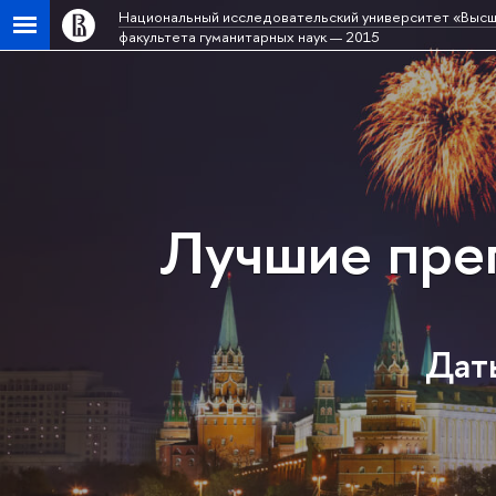
Национальный исследовательский университет «Высш
факультета гуманитарных наук — 2015
Лучшие пре
Даты