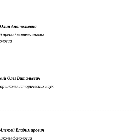
Юлия Анатольевна
 преподаватель школы
ологии
кий Олег Витальевич
ор школы исторических наук
Алексей Владимирович
школы филологии