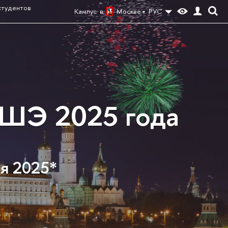
студентов
Кампус в
Москве
РУС
ВШЭ 2025 года
ня 2025*