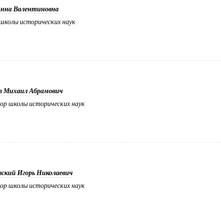
Анна Валентиновна
школы исторических наук
в Михаил Абрамович
ор школы исторических наук
ский Игорь Николаевич
ор школы исторических наук