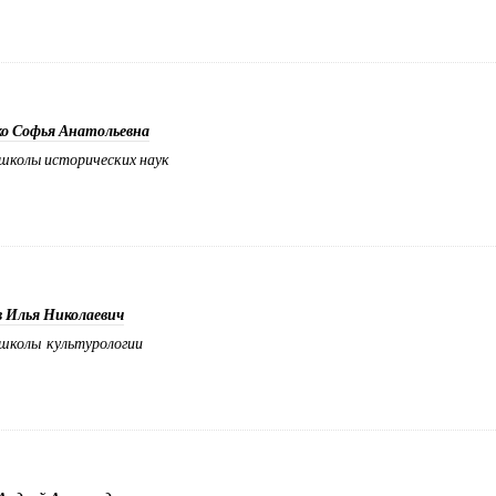
ко Софья Анатольевна
школы исторических наук
 Илья Николаевич
школы культурологии