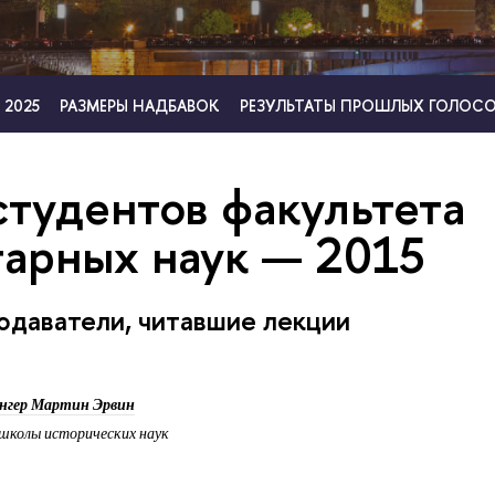
 2025
РАЗМЕРЫ НАДБАВОК
РЕЗУЛЬТАТЫ ПРОШЛЫХ ГОЛОС
студентов факультета
тарных наук — 2015
даватели, читавшие лекции
енгер Мартин Эрвин
школы исторических наук