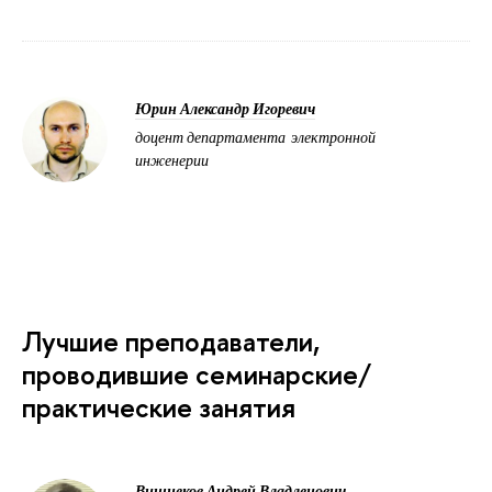
Юрин Александр Игоревич
доцент департамента электронной
инженерии
Лучшие преподаватели,
проводившие семинарские/
практические занятия
Вишнеков Андрей Владленович