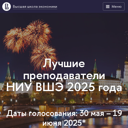
Высшая школа экономики
Меню
Лучшие
преподаватели
НИУ ВШЭ 2025 года
Даты голосования: 30 мая – 19
июня 2025*