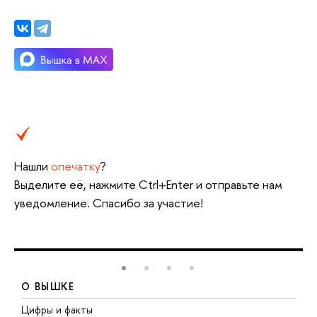
Нашли
опечатку
?
Выделите её, нажмите Ctrl+Enter и отправьте нам
уведомление. Спасибо за участие!
О ВЫШКЕ
Цифры и факты
Л