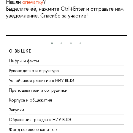
Нашли
опечатку
?
Выделите её, нажмите Ctrl+Enter и отправьте нам
уведомление. Спасибо за участие!
О ВЫШКЕ
Цифры и факты
Л
Руководство и структура
Д
Устойчивое развитие в НИУ ВШЭ
О
Преподаватели и сотрудники
П
Корпуса и общежития
В
Закупки
П
Обращения граждан в НИУ ВШЭ
А
Фонд целевого капитала
Д