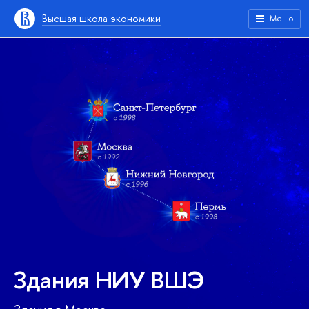
Высшая школа экономики
Меню
Здания НИУ ВШЭ