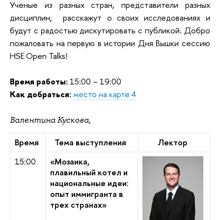
Ученые из разных стран, представители разных
дисциплин, расскажут о своих исследованиях и
будут с радостью дискутировать с публикой. Добро
пожаловать на первую в истории Дня Вышки сессию
HSE Open Talks!
Время работы:
15:00 – 19:00
Как добраться:
место на карте 4
Валентина Кускова,
Время
Тема выступления
Лектор
15:00
«Мозаика,
плавильный котел и
национальные идеи:
опыт иммигранта в
трех странах»