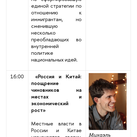
единой стратегии по
отношению к
иммигрантам, но
сменившую
несколько
преобладающих во
внутренней
политике
национальных идей.
16:00
«Россия и Китай:
поощрение
чиновников на
местах и
экономический
рост»
Местные власти в
России и Китае
Михаэль
назначаются сверху,