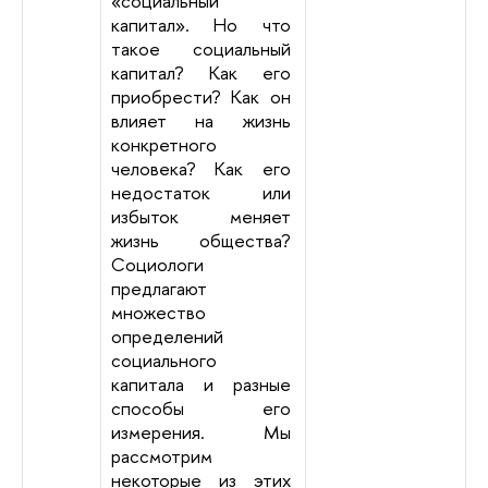
«социальный
капитал». Но что
такое социальный
капитал? Как его
приобрести? Как он
влияет на жизнь
конкретного
человека? Как его
недостаток или
избыток меняет
жизнь общества?
Социологи
предлагают
множество
определений
социального
капитала и разные
способы его
измерения. Мы
рассмотрим
некоторые из этих