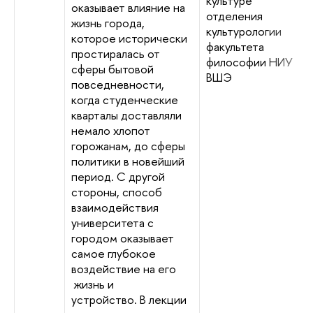
культуре
оказывает влияние на
отделения
жизнь города,
культурологии
которое исторически
факультета
простиралась от
философии НИУ
сферы бытовой
ВШЭ
повседневности,
когда студенческие
кварталы доставляли
немало хлопот
горожанам, до сферы
политики в новейший
период. С другой
стороны, способ
взаимодействия
университета с
городом оказывает
самое глубокое
воздействие на его
жизнь и
устройство. В лекции