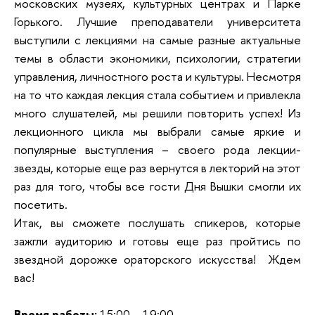
московских музеях, культурных центрах и Парке
Горького. Лучшие преподаватели университета
выступили с лекциями на самые разные актуальные
темы в области экономики, психологии, стратегии
управления, личностного роста и культуры. Несмотря
на то что каждая лекция стала событием и привлекла
много слушателей, мы решили повторить успех! Из
лекционного цикла мы выбрали самые яркие и
популярные выступления – своего рода лекции-
звезды, которые еще раз вернутся в лекторий на этот
раз для того, чтобы все гости Дня Вышки смогли их
посетить.
Итак, вы сможете послушать спикеров, которые
зажгли аудиторию и готовы еще раз пройтись по
звездной дорожке ораторского искусства! Ждем
вас!
Время работы:
15:00 – 19:00