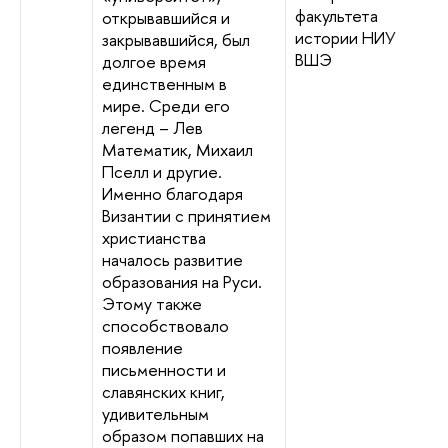
факультета
открывавшийся и
истории НИУ
закрывавшийся, был
ВШЭ
долгое время
единственным в
мире. Среди его
легенд – Лев
Математик, Михаил
Пселл и другие.
Именно благодаря
Византии с принятием
христианства
началось развитие
образования на Руси.
Этому также
способствовало
появление
письменности и
славянских книг,
удивительным
образом попавших на