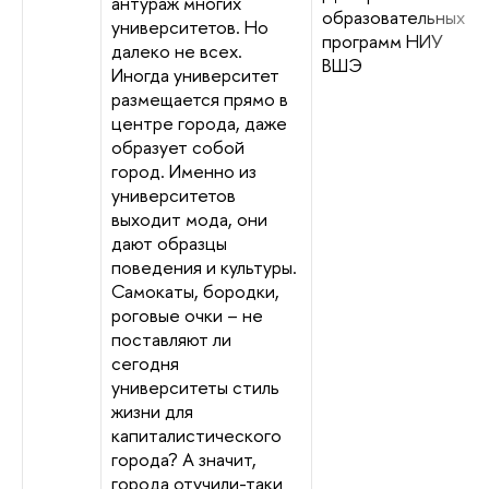
антураж многих
образовательных
университетов. Но
программ НИУ
далеко не всех.
ВШЭ
Иногда университет
размещается прямо в
центре города, даже
образует собой
город. Именно из
университетов
выходит мода, они
дают образцы
поведения и культуры.
Самокаты, бородки,
роговые очки – не
поставляют ли
сегодня
университеты стиль
жизни для
капиталистического
города? А значит,
города отучили-таки