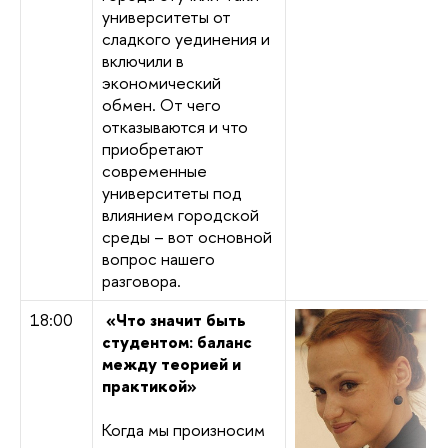
университеты от
сладкого уединения и
включили в
экономический
обмен. От чего
отказываются и что
приобретают
современные
университеты под
влиянием городской
среды – вот основной
вопрос нашего
разговора.
18:00
«Что значит быть
студентом: баланс
между теорией и
практикой»
Когда мы произносим