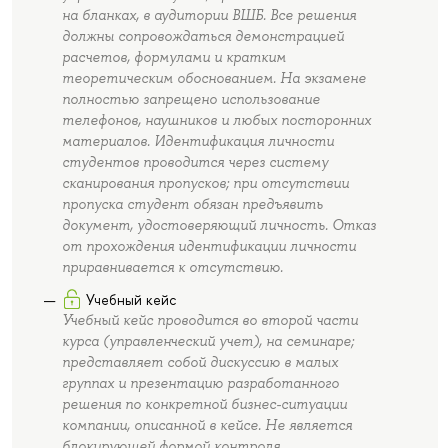
на бланках, в аудитории ВШБ. Все решения
должны сопровождаться демонстрацией
расчетов, формулами и кратким
теоретическим обоснованием. На экзамене
полностью запрещено использование
телефонов, наушников и любых посторонних
материалов. Идентификация личности
студентов проводится через систему
сканирования пропусков; при отсутствии
пропуска студент обязан предъявить
документ, удостоверяющий личность. Отказ
от прохождения идентификации личности
приравнивается к отсутствию.
Учебный кейс
Учебный кейс проводится во второй части
курса (управленческий учет), на семинаре;
представляет собой дискуссию в малых
группах и презентацию разработанного
решения по конкретной бизнес-ситуации
компании, описанной в кейсе. Не является
блокирующей формой контроля.