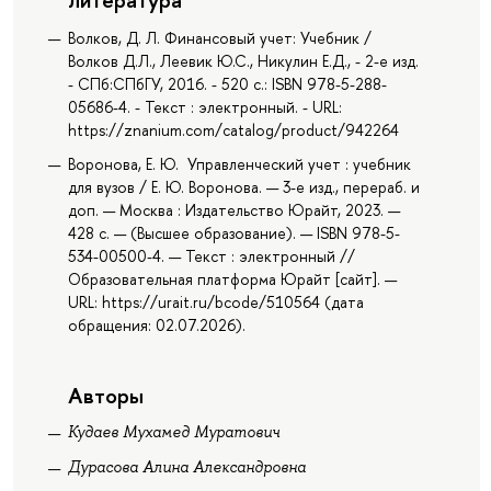
Волков, Д. Л. Финансовый учет: Учебник /
Волков Д.Л., Леевик Ю.С., Никулин Е.Д., - 2-е изд.
- СПб:СПбГУ, 2016. - 520 с.: ISBN 978-5-288-
05686-4. - Текст : электронный. - URL:
https://znanium.com/catalog/product/942264
Воронова, Е. Ю. Управленческий учет : учебник
для вузов / Е. Ю. Воронова. — 3-е изд., перераб. и
доп. — Москва : Издательство Юрайт, 2023. —
428 с. — (Высшее образование). — ISBN 978-5-
534-00500-4. — Текст : электронный //
Образовательная платформа Юрайт [сайт]. —
URL: https://urait.ru/bcode/510564 (дата
обращения: 02.07.2026).
Авторы
Кудаев Мухамед Муратович
Дурасова Алина Александровна