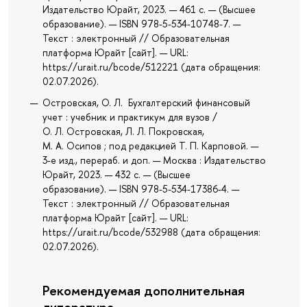
Издательство Юрайт, 2023. — 461 с. — (Высшее
образование). — ISBN 978-5-534-10748-7. —
Текст : электронный // Образовательная
платформа Юрайт [сайт]. — URL:
https://urait.ru/bcode/512221 (дата обращения:
02.07.2026).
Островская, О. Л. Бухгалтерский финансовый
учет : учебник и практикум для вузов /
О. Л. Островская, Л. Л. Покровская,
М. А. Осипов ; под редакцией Т. П. Карповой. —
3-е изд., перераб. и доп. — Москва : Издательство
Юрайт, 2023. — 432 с. — (Высшее
образование). — ISBN 978-5-534-17386-4. —
Текст : электронный // Образовательная
платформа Юрайт [сайт]. — URL:
https://urait.ru/bcode/532988 (дата обращения:
02.07.2026).
Рекомендуемая дополнительная
литература