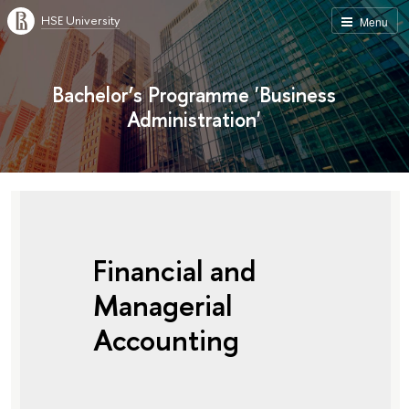
HSE University
Menu
Bachelor’s Programme 'Business
Administration'
Financial and
Managerial
Accounting