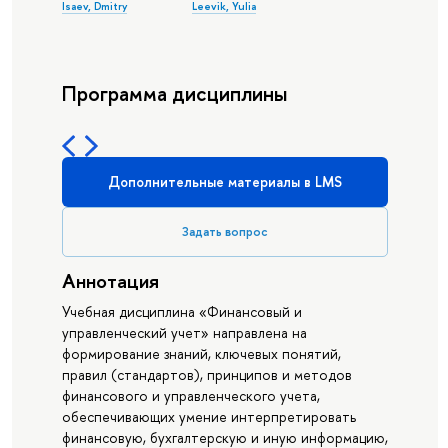
Isaev, Dmitry
Leevik, Yulia
Программа дисциплины
Дополнительные материалы в LMS
Задать вопрос
Аннотация
Учебная дисциплина «Финансовый и
управленческий учет» направлена на
формирование знаний, ключевых понятий,
правил (стандартов), принципов и методов
финансового и управленческого учета,
обеспечивающих умение интерпретировать
финансовую, бухгалтерскую и иную информацию,