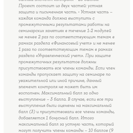
Проект состоит из двух частей: устная
защита и письменная часть. • Устная часть –
каждая команда должна выступить с
промежуточными результатами работы на
семинарских занятиях в течение 1-2 модулей
не менее 2 раз по соответствующим темам в
рамках раздела «Финансовый учет» и не менее
1 раза по соответствующим темам в рамках
раздела «Управленческий учет». При защите
промежуточных результатов должны
присутствовать все члены команды. Если член
команды пропускает защиту на семинаре по
уважительной или иной причине, данный
элемент контроля не может быть им
восполнен. Максимальный балл за одно
выступление – 3 балла. В случае, если все три
выступления были оценены на максимальный
балл (3) и присутствовали все члены команды,
добавляется 1 бонусный балл. Итого
максимальный балл за устную часть, который
могут получить члены команды – 10 баллов (9