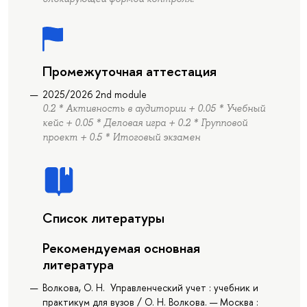
Промежуточная аттестация
2025/2026 2nd module
0.2 * Активность в аудитории + 0.05 * Учебный
кейс + 0.05 * Деловая игра + 0.2 * Групповой
проект + 0.5 * Итоговый экзамен
Список литературы
Рекомендуемая основная
литература
Волкова, О. Н. Управленческий учет : учебник и
практикум для вузов / О. Н. Волкова. — Москва :