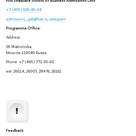
HSE Graduate School of Business Admissions Unit:
+7 (495) 628-49-44
admissions_gsb@hse.ru
,
telegram
Programme Office:
Address:
26 Shabolovka,
Moscow 119049 Russia
Phone: +7 (495) 772-95-90
ext. 26014, 26003, 28476, 26162.
Feedback