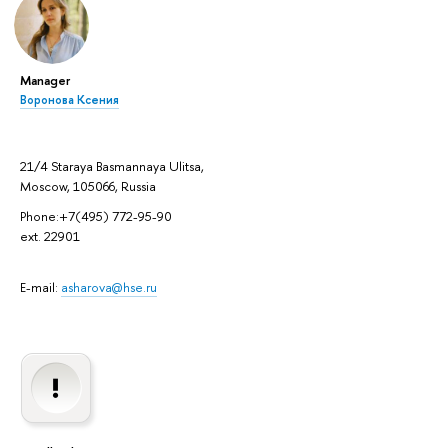
Manager
Воронова Ксения
21/4 Staraya Basmannaya Ulitsa,
Moscow, 105066, Russia
Phone:+7(495) 772-95-90
ext. 22901
E-mail:
asharova@hse.ru