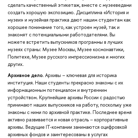
сделать качественный этикетаж, вместе с музееведами
создать хорошую экспозицию. Дисциплина «История и
музеи» и музейная практика дают нашим студентам как
хорошее понимание того, как устроен музей, так и
знакомят с потенциальными работодателями. Вы
можете встретить выпускников программы в лучших
музеях страны: Музее Москвы, Музее космонавтики,
Политехе, Музее русского импрессионизма и многих
других.
Архивное дело
. Архивы – ключевая для историка
институция. Наши студенты прекрасно знакомы с их
информационным потенциалом и внутренним
устройством. Крупнейшие архивы России с радостью
принимают наших выпускников на работу, поскольку уже
знакомы с ними по архивной практике. Последнее время
активно развивается и новая отрасль – корпоративные
архивы. Ведущие IT-компании занимаются оцифровкой
архивных фондов и заинтересованы в услугах