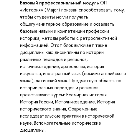
Базовый профессиональный модуль
ОП
«История» (Major) призван способствовать тому,
чтобы студенты могли получать
общегуманитарное образование и осваивать
базовые навыки и компетенции профессии
историка, методы работы с ретроспективной
информацией. Этот блок включает такие
дисциплины как: дисциплины по истории
различных периодов и регионов,
источниковедение, археология, история
искусства, иностранный язык (помимо английского
языка), латинский язык. Предметную область по
истории разных периодов и регионов
представляют курсы: Всемирная история,
История России, Источниковедение, История
исторического знания, Современные
исследовательские практики в исторической
науке, Вспомогательные исторические
дисциплины.