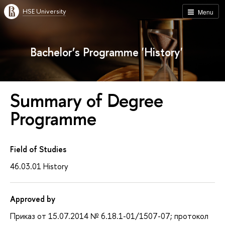
HSE University
Menu
Bachelor’s Programme 'History'
Summary of Degree
Programme
Field of Studies
46.03.01 History
Approved by
Приказ от 15.07.2014 № 6.18.1-01/1507-07; протокол