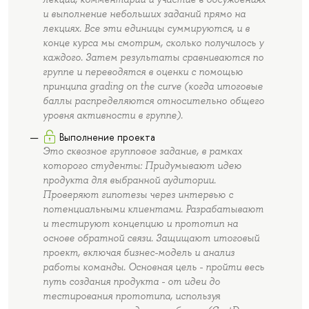
и выполнение небольших заданий прямо на
лекциях. Все эти единицы суммируются, и в
конце курса мы смотрим, сколько получилось у
каждого. Затем результаты сравниваются по
группе и переводятся в оценки с помощью
принципа grading on the curve (когда итоговые
баллы распределяются относительно общего
уровня активности в группе).
Выполнение проекта
Это сквозное групповое задание, в рамках
которого студенты: Придумывают идею
продукта для выбранной аудитории.
Проверяют гипотезы через интервью с
потенциальными клиентами. Разрабатывают
и тестируют концепцию и прототип на
основе обратной связи. Защищают итоговый
проект, включая бизнес-модель и анализ
работы команды. Основная цель - пройти весь
путь создания продукта - от идеи до
тестирования прототипа, используя