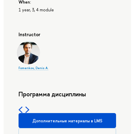
When:
1 year, 3, 4 module
Instructor
Fomenkov, Denis A.
Программа дисциплины
Дополнительные материалы в LMS