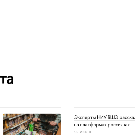
та
Эксперты НИУ ВШЭ расска
на платформах россиянах
15 ИЮЛЯ