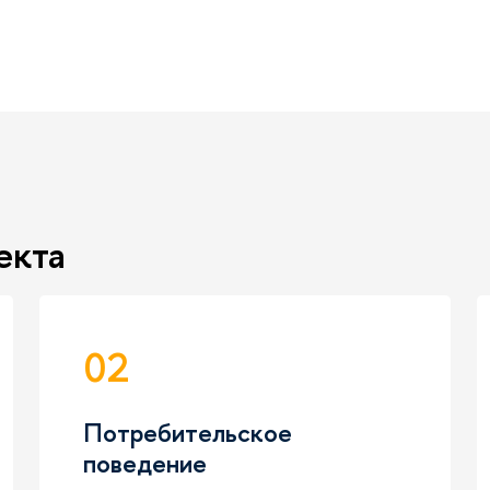
екта
02
Потребительское
поведение