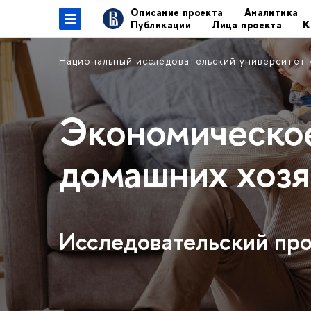
Описание проекта
Аналитика
Публикации
Лица проекта
К
Национальный исследовательский университет
Экономическо
домашних хозя
Исследовательский п