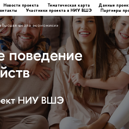
Новости проекта
Тематическая карта
Данные проек
онтакты
Участники проекта в НИУ ВШЭ
Партнеры пр
 «Высшая школа экономики»
е поведение
йств
роект НИУ ВШЭ