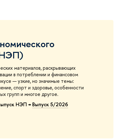
ономического
(НЭП)
ческих материалов, раскрывающих
вации в потреблении и финансовом
окусе — узкие, но значимые темы:
ение, спорт и здоровье, особенности
х групп и многое другое.
выпуск НЭП →
Выпуск 5/2026