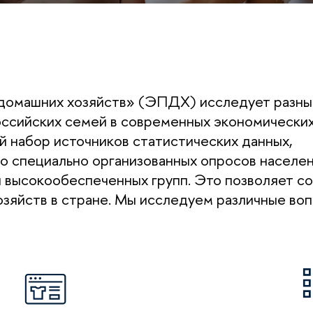
домашних хозяйств» (ЭПДХ) исследует разны
оссийских семей в современных экономически
й набор источников статистических данных,
о специально организованных опросов населен
я высокообеспеченных групп. Это позволяет с
зяйств в стране. Мы исследуем различные воп