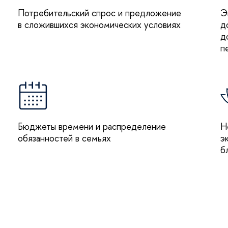
Потребительский спрос и предложение
Э
в сложившихся экономических условиях
д
д
п
Бюджеты времени и распределение
Н
обязанностей в семьях
э
б