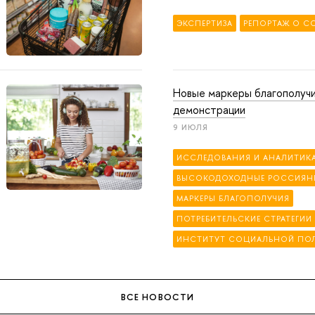
ЭКСПЕРТИЗА
РЕПОРТАЖ О С
Новые маркеры благополучи
демонстрации
9 ИЮЛЯ
ИССЛЕДОВАНИЯ И АНАЛИТИК
ВЫСОКОДОХОДНЫЕ РОССИЯН
МАРКЕРЫ БЛАГОПОЛУЧИЯ
ПОТРЕБИТЕЛЬСКИЕ СТРАТЕГИИ
ИНСТИТУТ СОЦИАЛЬНОЙ ПО
ВСЕ НОВОСТИ