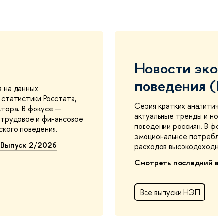
Новости эк
поведения 
в на данных
статистики Росстата,
Серия кратких аналити
ктора. В фокусе —
актуальные тренды и но
 трудовое и финансовое
поведении россиян. В ф
ского поведения.
эмоциональное потребл
→
Выпуск 2/2026
расходов высокодоходны
Смотреть последний 
Все выпуски НЭП