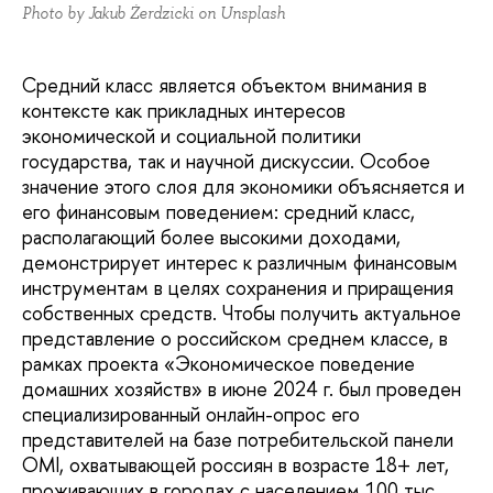
Photo by Jakub Żerdzicki on Unsplash
Средний класс является объектом внимания в
контексте как прикладных интересов
экономической и социальной политики
государства, так и научной дискуссии. Особое
значение этого слоя для экономики объясняется и
его финансовым поведением: средний класс,
располагающий более высокими доходами,
демонстрирует интерес к различным финансовым
инструментам в целях сохранения и приращения
собственных средств. Чтобы получить актуальное
представление о российском среднем классе, в
рамках проекта «Экономическое поведение
домашних хозяйств» в июне 2024 г. был проведен
специализированный онлайн-опрос его
представителей на базе потребительской панели
OMI, охватывающей россиян в возрасте 18+ лет,
проживающих в городах с населением 100 тыс.