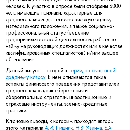
человек. К участию в опросе были отобраны 3000
чел., имеющие признаки, характерные для
среднего класса: достаточно высокую оценку
материального положения, а также социально-
профессиональный статус (ведение
предпринимательской деятельности, работа по
найму на руководящих должностях или в качестве
квалифицированных специалистов) и/или высшее
образование.
Данный выпуск — второй в
серии, посвященной
среднему классу
. В нем описываются такие
аспекты финансового поведения представителей
среднего класса, как сбережения и
сберегательные стратегии, инвестиционные и
страховые инструменты, заемно-кредитные
практики.
Ключевые выводы, к которым приходят авторы
этого материала
А.И. Пишняк
,
Н.В. Халина
,
Е.А.