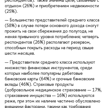
респондентов). Также значимы цели, связанные с
отдыхом (26%) и приобретением недвижимости
(25%).
Большинство представителей среднего класса
(58%) в случае потери основного дохода смогут
прожить на свои сбережения до полугода, не
меняя привычного уровня потребления; четверть
респондентов (26%) располагают резервом,
способным покрыть расходы на период свыше
шести месяцев.
Представители среднего класса используют
множество финансовых инструментов, среди
которых наиболее популярны дебетовые
банковские карты (64%) и срочные банковские
вклады (46%). Страховые продукты
(добровольное медицинское страхование — 17%,
страхование имущества — 16%) используются
реже, при этом их наличие частично обусловлено
внешними факторами, такими как требования