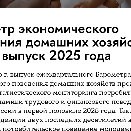
тр экономического
ния домашних хозяй
 выпуск 2025 года
5 г. выпуск ежеквартального Барометра
ого поведения домашних хозяйств пре
статистического мониторинга потребит
намики трудового и финансового пове
ссии в первой половине 2025 года. Так
нденции двух последних десятилетий в
, потребительское поведение молодежи