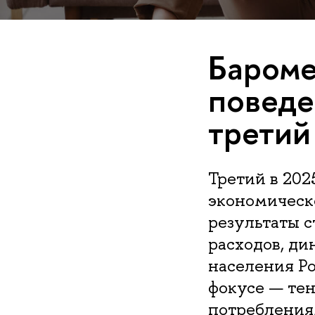
Бароме
поведе
третий
Третий в 202
экономическ
результаты 
расходов, ди
населения Ро
фокусе — те
потребления