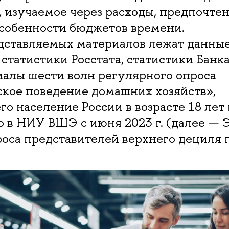
 изучаемое через расходы, предпочтен
особенности бюджетов времени.
едставляемых материалов лежат данны
статистики Росстата, статистики Банка
иалы шести волн регулярного опроса
кое поведение домашних хозяйств»,
о население России в возрасте 18 лет 
о в НИУ ВШЭ с июня 2023 г. (далее 
оса представителей верхнего дециля 