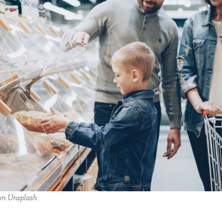
 on Unsplash