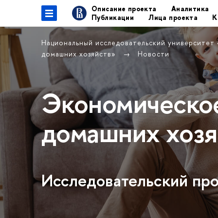
Описание проекта
Аналитика
Публикации
Лица проекта
К
Национальный исследовательский университет
домашних хозяйств»
Новости
Экономическо
домашних хозя
Исследовательский п