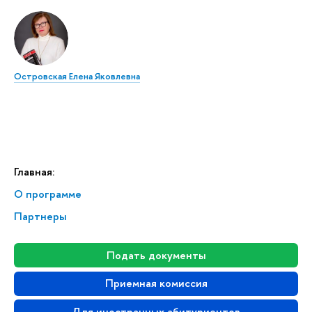
Островская Елена Яковлевна
Главная:
О программе
Партнеры
Подать документы
Приемная комиссия
Для иностранных абитуриентов