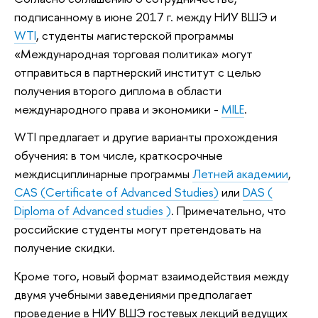
подписанному в июне 2017 г. между НИУ ВШЭ и
WTI
, студенты магистерской программы
«Международная торговая политика» могут
отправиться в партнерский институт с целью
получения второго диплома в области
международного права и экономики -
MILE
.
WTI предлагает и другие варианты прохождения
обучения: в том числе, краткосрочные
междисциплинарные программы
Летней академии
,
CAS (Certificate of Advanced Studies)
или
DAS (
Diploma of Advanced studies )
. Примечательно, что
российские студенты могут претендовать на
получение скидки.
Кроме того, новый формат взаимодействия между
двумя учебными заведениями предполагает
проведение в НИУ ВШЭ гостевых лекций ведущих