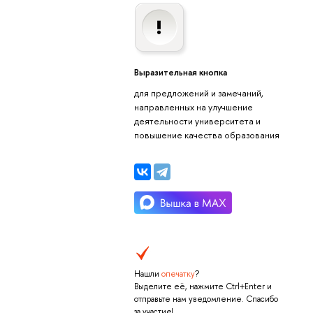
Выразительная кнопка
для предложений и замечаний,
направленных на улучшение
деятельности университета и
повышение качества образования
Нашли
опечатку
?
Выделите её, нажмите Ctrl+Enter и
отправьте нам уведомление. Спасибо
за участие!