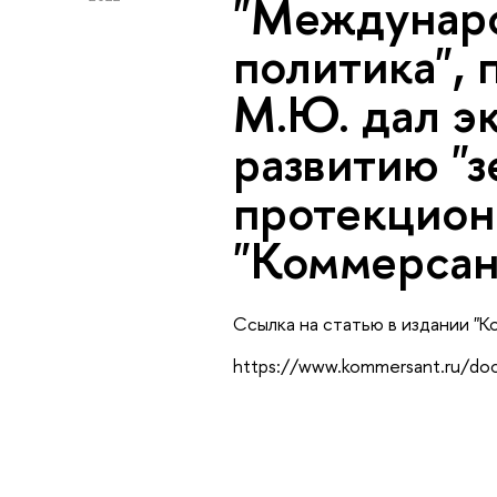
"Междунаро
политика",
М.Ю. дал э
развитию "з
протекцион
"Коммерсан
Ссылка на статью в издании "
https://www.kommersant.ru/do