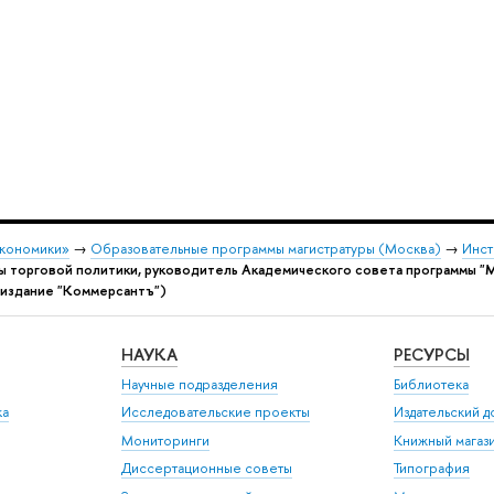
экономики»
→
Образовательные программы магистратуры (Москва)
→
Инст
ры торговой политики, руководитель Академического совета программы 
(издание "Коммерсантъ")
НАУКА
РЕСУРСЫ
Научные подразделения
Библиотека
ка
Исследовательские проекты
Издательский 
Мониторинги
Книжный магаз
Диссертационные советы
Типография