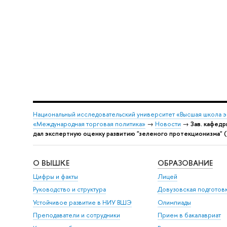
Национальный исследовательский университет «Высшая школа 
«Международная торговая политика»
→
Новости
→
Зав. кафед
дал экспертную оценку развитию "зеленого протекционизма" 
О ВЫШКЕ
ОБРАЗОВАНИЕ
Цифры и факты
Лицей
Руководство и структура
Довузовская подготов
Устойчивое развитие в НИУ ВШЭ
Олимпиады
Преподаватели и сотрудники
Прием в бакалавриат