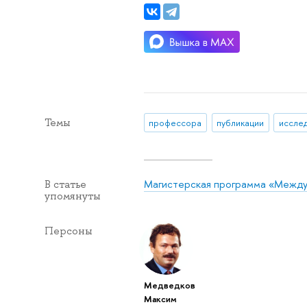
Темы
профессора
публикации
исслед
Магистерская программа «Между
В статье
упомянуты
Персоны
Медведков
Максим