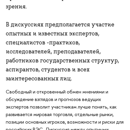
зрения.
В дискуссиях предполагается участие
опытных и известных экспертов,
специалистов -практиков,
исследователей, преподавателей,
работников государственных структур,
аспирантов, студентов и всех
заинтересованных лиц.
Свободный и откровенный обмен мнениями и
обсуждение взглядов и прогнозов ведущих
экспертов позволит участникам лучше понять, как
развивается мировая торговля, отдельные рынки,
позиции основных игроков, возможности и риски для
российских ВЭС. Дискуссия между опытными