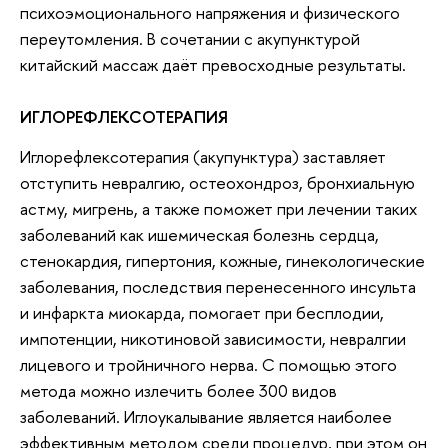
психоэмоционального напряжения и физического
переутомления. В сочетании с акупунктурой
китайский массаж даёт превосходные результаты.
ИГЛОРЕФЛЕКСОТЕРАПИЯ
Иглорефлексотерапия (акупунктура) заставляет
отступить невралгию, остеохондроз, бронхиальную
астму, мигрень, а также поможет при лечении таких
заболеваний как ишемическая болезнь сердца,
стенокардия, гипертония, кожные, гинекологические
заболевания, последствия перенесенного инсульта
и инфаркта миокарда, помогает при бесплодии,
импотенции, никотиновой зависимости, невралгии
лицевого и тройничного нерва. С помощью этого
метода можно излечить более 300 видов
заболеваний. Иглоукалывание является наиболее
эффективным методом среди процедур, при этом он