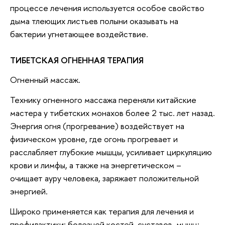
процессе лечения используется особое свойство
дыма тлеющих листьев полыни оказывать на
бактерии угнетающее воздействие.
ТИБЕТСКАЯ ОГНЕННАЯ ТЕРАПИЯ
Огненный массаж.
Технику огненного массажа переняли китайские
мастера у тибетских монахов более 2 тыс. лет назад.
Энергия огня (прогревание) воздействует на
физическом уровне, где огонь прогревает и
расслабляет глубокие мышцы, усиливает циркуляцию
крови и лимфы, а также на энергетическом –
очищает ауру человека, заряжает положительной
энергией.
Широко применяется как терапия для лечения и
профилактики: болезней костей, суставов, мышц;