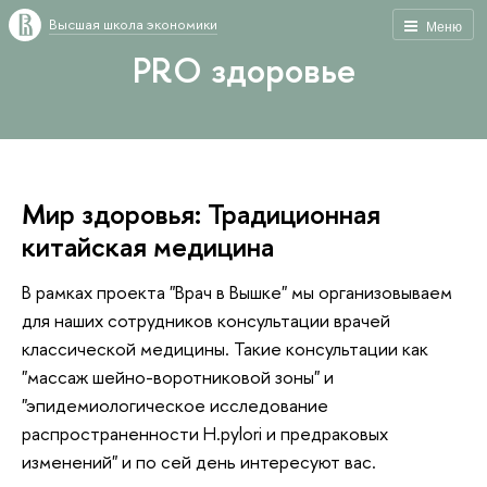
Высшая школа экономики
Меню
PRO здоровье
Мир здоровья: Традиционная
китайская медицина
В рамках проекта "Врач в Вышке" мы организовываем
для наших сотрудников консультации врачей
классической медицины. Такие консультации как
"массаж шейно-воротниковой зоны" и
"эпидемиологическое исследование
распространенности H.pylori и предраковых
изменений" и по сей день интересуют вас.