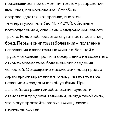
появляющиеся при самом ничтожном раздражении:
шум, свет, прикосновение. Столбняк
сопровождается, как правило, высокой
температурой тела (до 40 - 42°С), обильным
потоотделением, спазмами желудочно-кишечного
тракта. Редко наблюдается спутанность сознания,
бред. Первый симптом заболевания – появление
напряжения в жевательных мышцах. Больной с
трудом открывает рот или совершенно не может его
открыть вследствие болезненного сведения
челюстей. Сокращение мимических мышц придает
характерное выражение его лицу, известное под
названием «сардонической улыбки». При
дальнейшем развитии заболевания судороги
становятся продолжительными, иногда такой силы,
что могут произойти разрывы мышц, связок,
переломы костей.