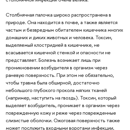
Столбнячная палочка широко распространена в
природе. Она находится в почве, а также является
частым и безвредным обитателем кишечника многих
домашних и диких животных и человека. Токсин,
выделяемый клостридией в кишечнике, не
всасывается кишечной стенкой и опасности не
представляет. Болезнь возникает лишь при
проникновении возбудителя в организм через
раневую поверхность. При этом не обязательно,
чтобы травма была обширной, достаточно
небольшого глубокого прокола мягких тканей
(например, наступить на гвоздь). Токсин, который
выделяет возбудитель, проникает в организм через
поврежденную кожу и реже через поврежденные
слизистые оболочки. Ожоговая поверхность также
может послужить входными воротами инфекции,