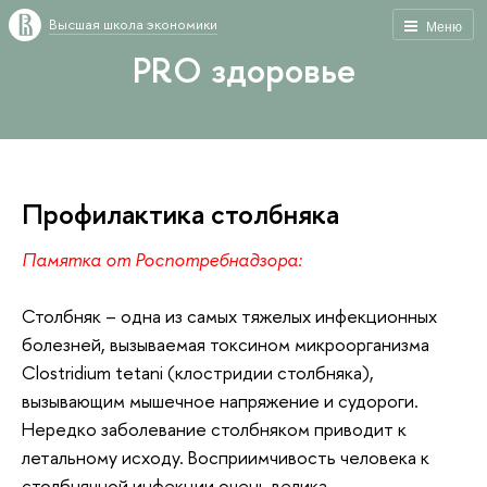
Высшая школа экономики
Меню
PRO здоровье
Профилактика столбняка
Памятка от Роспотребнадзора:
Столбняк – одна из самых тяжелых инфекционных
болезней, вызываемая токсином микроорганизма
Clostridium tetani (клостридии столбняка),
вызывающим мышечное напряжение и судороги.
Нередко заболевание столбняком приводит к
летальному исходу. Восприимчивость человека к
столбнячной инфекции очень велика.