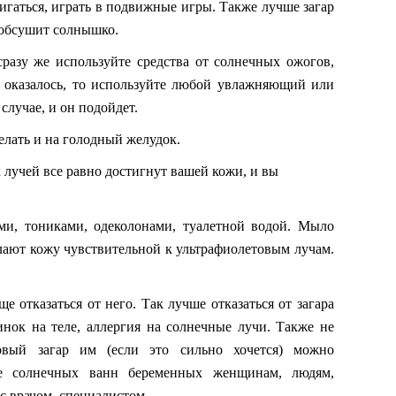
гаться, играть в подвижные игры. Также лучше загар
с обсушит солнышко.
сразу же используйте средства от солнечных ожогов,
е оказалось, то используйте любой увлажняющий или
случае, и он подойдет.
елать и на голодный желудок.
 лучей все равно достигнут вашей кожи, и вы
ми, тониками, одеколонами, туалетной водой. Мыло
елают кожу чувствительной к ультрафиолетовым лучам.
 отказаться от него. Так лучше отказаться от загара
инок на теле, аллергия на солнечные лучи. Также не
овый загар им (если это сильно хочется) можно
ме солнечных ванн беременных женщинам, людям,
с врачом, специалистом.