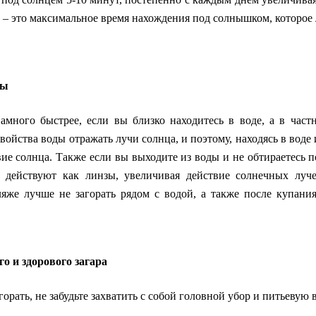
в – это максимальное время нахождения под солнышком, которое
ры
амного быстрее, если вы близко находитесь в воде, а в част
свойства воды отражать лучи солнца, и поэтому, находясь в воде
ие солнца. Также если вы выходите из воды и не обтираетесь п
ы действуют как линзы, увеличивая действие солнечных луч
яже лучше не загорать рядом с водой, а также после купания
о и здорового загара
орать, не забудьте захватить с собой головной убор и питьевую в