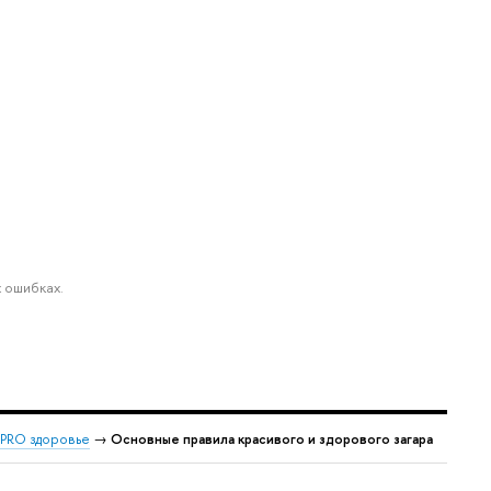
 ошибках.
PRO здоровье
→
Основные правила красивого и здорового загара