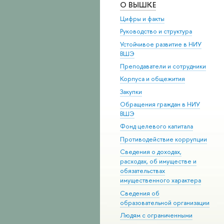
О ВЫШКЕ
Цифры и факты
Руководство и структура
Устойчивое развитие в НИУ
ВШЭ
Преподаватели и сотрудники
Корпуса и общежития
Закупки
Обращения граждан в НИУ
ВШЭ
Фонд целевого капитала
Противодействие коррупции
Сведения о доходах,
расходах, об имуществе и
обязательствах
имущественного характера
Сведения об
образовательной организации
Людям с ограниченными