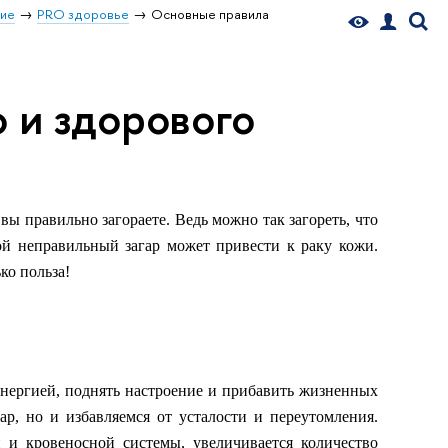
ние
PRO здоровье
Основные правила
 и здорового
вы правильно загораете. Ведь можно так загореть, что
ой неправильный загар может привести к раку кожи.
ко польза!
энергией, поднять настроение и прибавить жизненных
р, но и избавляемся от усталости и переутомления.
 и кровеносной системы, увеличивается количество