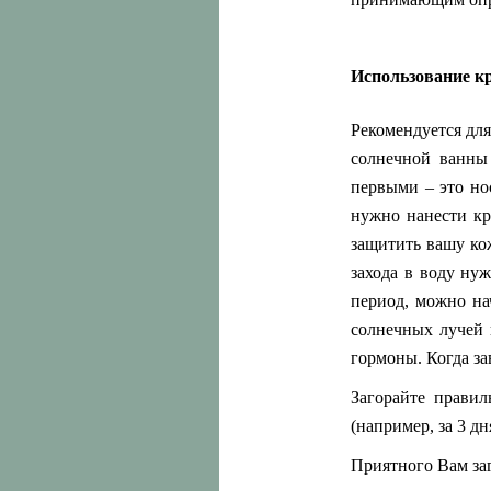
Использование к
Рекомендуется для
солнечной ванны 
первыми – это но
нужно нанести кр
защитить вашу кож
захода в воду ну
период, можно на
солнечных лучей 
гормоны. Когда за
Загорайте правил
(например, за 3 д
Приятного Вам заг