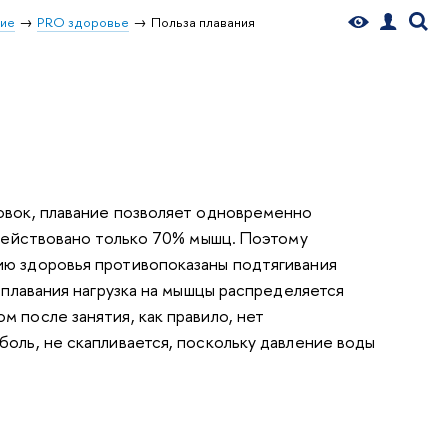
ние
PRO здоровье
Польза плавания
овок
, плавание позволяет одновременно
действовано только 70% мышц. Поэтому
ию здоровья противопоказаны подтягивания
е плавания нагрузка на мышцы распределяется
м после занятия, как правило, нет
боль, не скапливается, поскольку давление воды