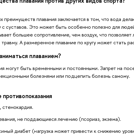
щества плавания против других видов спорта?
х преимуществ плавания заключается в том, что вода дела
у с суставов. Это может быть особенно полезно для люде
ывает большее сопротивление, чем воздух, что позволяет
 травму. А размеренное плавание по кругу может стать р
заниматься плаванием?
я могут быть временными и постоянными. Запрет на посе
екционными болезнями или подцепить болезнь самому.
 противопоказания
, стенокардия.
вания, не поддающиеся лечению (псориаз, экзема).
имый диабет (нагрузка может привести к снижению уровн