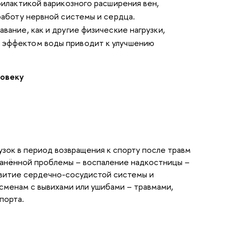
филактикой варикозного расширения вен,
работу нервной системы и сердца.
авание, как и другие физические нагрузки,
 эффектом воды приводит к улучшению
ловеку
узок в период возвращения к спорту после травм
транённой проблемы –
воспаление надкостницы
–
азвитие сердечно-сосудистой системы и
сменам с вывихами или ушибами – травмами,
порта.