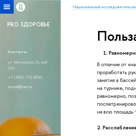
Национальный исследовательски
PRO ЗДОРОВЬЕ
Польз
Контакты:
1. Равномерн
ул. Мясницкая 20, каб.
В отличие от «н
201
проработать руки
+7 (495) 772-9590
занятия
в бассе
social@hse.ru
на турнике, под
равномерно, поэ
послетренировоч
на всю площадь 
2. Расслаблени