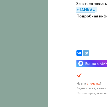
Заняться плава
«ЧАЙКА»
.
Подробная инф
Нашли
опечатку
?
Выделите её, нажмит
Сервис предназначе