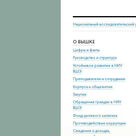
Национальный исследовательский 
О ВЫШКЕ
Цифры и факты
Руководство и структура
Устойчивое развитие в НИУ
ВШЭ
Преподаватели и сотрудники
Корпуса и общежития
Закупки
Обращения граждан в НИУ
ВШЭ
Фонд целевого капитала
Противодействие коррупции
Сведения о доходах,