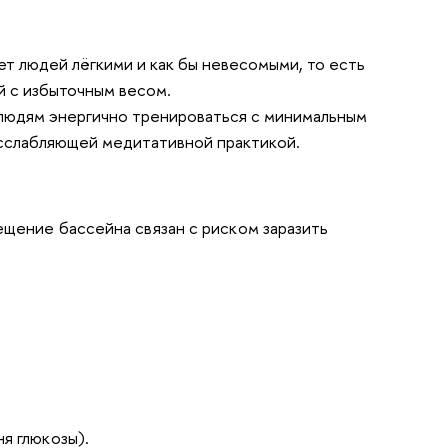
ет людей лёгкими и как бы невесомыми, то есть
й с избыточным весом.
 людям энергично тренироваться с минимальным
асслабляющей медитативной практикой.
щение бассейна связан с риском заразить
я глюкозы).