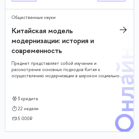
Общественные науки
Китайская модель
модернизации: история и
современность
Онлай
Предмет представляет собой изучение и
рассмотрение основных подходов Китая к
осуществлению модернизации в широком социально-
экономическом и международном контексте
исторического развития страны на протяжении
последних трех с половиной веков ее истории
3 кредита
22 недели
5 000₽