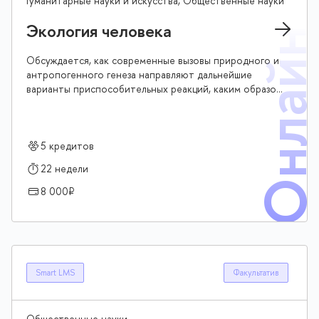
Гуманитарные науки и искусства, Общественные науки
Экология человека
Онлай
Обсуждается, как современные вызовы природного и
антропогенного генеза направляют дальнейшие
варианты приспособительных реакций, каким образом
возможно оптимизировать окружающую среду в целях
устойчивого развития человеческих сообществ
5 кредитов
22 недели
8 000₽
Smart LMS
Факультатив
Общественные науки