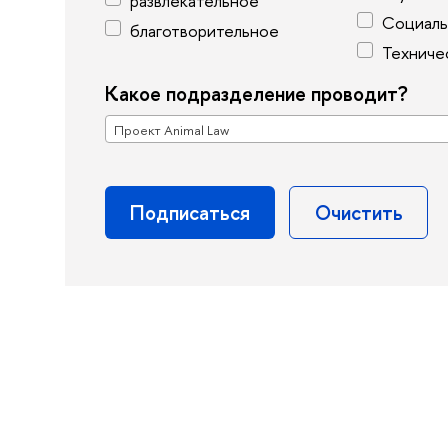
развлекательное
Социаль
благотворительное
Тех­ниче
Какое подразделение проводит?
Проект Animal Law