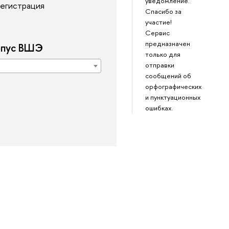
уведомление.
егистрация
Спасибо за
участие!
Сервис
предназначен
рпус ВШЭ
только для
отправки
сообщений об
орфографических
и пунктуационных
ошибках.